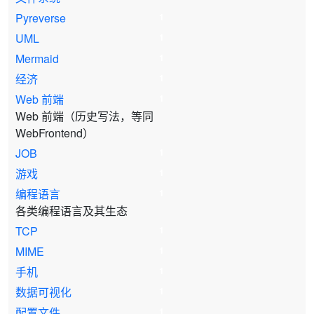
Pyreverse
1
UML
1
Mermaid
1
经济
1
Web 前端
1
Web 前端（历史写法，等同
WebFrontend）
JOB
1
游戏
1
编程语言
1
各类编程语言及其生态
TCP
1
MIME
1
手机
1
数据可视化
1
配置文件
1