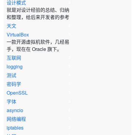
设计模式
5
就是对设计经验的总结、归纳
和整理，给后来开发者的参考
天文
5
VirtualBox
5
一款开源虚拟机软件，几经易
手，现在在 Oracle 旗下。
互联网
5
logging
5
测试
5
密码学
5
OpenSSL
5
字体
5
asyncio
5
网络编程
5
iptables
5