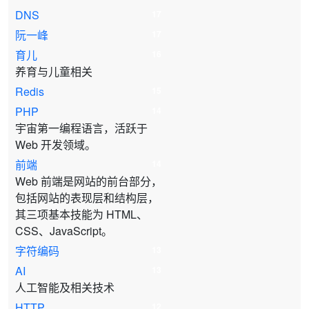
DNS
17
阮一峰
17
育儿
16
养育与儿童相关
Redis
15
PHP
14
宇宙第一编程语言，活跃于
Web 开发领域。
前端
14
Web 前端是网站的前台部分，
包括网站的表现层和结构层，
其三项基本技能为 HTML、
CSS、JavaScript。
字符编码
13
AI
13
人工智能及相关技术
HTTP
12