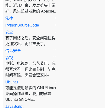
能。近几年来，发展势头非常
好，风头超过老牌的 Apache。
法律
11
PythonSourceCode
11
安全
10
有了网络之后，安全问题显得
更加突出、更加重要了。
信息安全
10
影视
10
电影、电视剧、综艺节目，我
都喜欢看，但比较节制，毕竟
时间有限，需要合理安排。
Ubuntu
10
可能是使用最多的 GNU/Linux
桌面操作系统，我用的就是
Ubuntu GNOME。
JavaScript
9