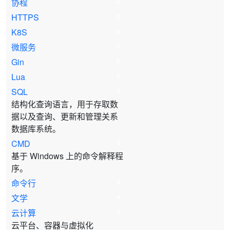
协程
5
HTTPS
5
K8S
5
微服务
5
Gin
5
Lua
5
SQL
4
结构化查询语言，用于存取数
据以及查询、更新和管理关系
数据库系统。
CMD
4
基于 Windows 上的命令解释程
序。
命令行
4
文学
4
云计算
4
云平台、容器与虚拟化