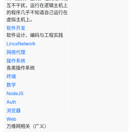
互不干扰，运行在逻辑主机上
的程序几乎不知道自己运行在
虚拟主机上。
软件开发
6
软件设计、编码与工程实践
LinuxNetwork
6
网络代理
6
操作系统
6
各类操作系统
终端
6
数学
6
NodeJS
6
Auth
6
浏览器
6
Web
5
万维网相关（广义）