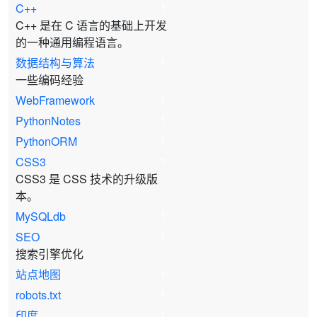
C++
1
C++ 是在 C 语言的基础上开发
的一种通用编程语言。
数据结构与算法
1
一些编码经验
WebFramework
1
PythonNotes
1
PythonORM
1
CSS3
1
CSS3 是 CSS 技术的升级版
本。
MySQLdb
1
SEO
1
搜索引擎优化
站点地图
1
robots.txt
1
印度
1