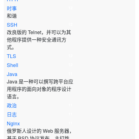
时事
12
和谐
SSH
12
改良版的 Telnet，并可以为其
他程序提供一种安全通讯方
式。
TLS
12
Shell
12
Java
11
Java 是一种可以撰写跨平台应
用程序的面向对象的程序设计
语言。
政治
11
日志
11
Nginx
11
俄罗斯人设计的 Web 服务器，
基于 BSD 协议发布，主打性