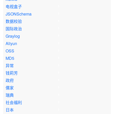
电视盒子
1
JSONSchema
1
数据校验
1
国际政治
1
Graylog
1
Aliyun
1
OSS
1
MD5
1
异常
1
钱莉芳
1
政府
1
儒家
1
瑞典
1
社会福利
1
日本
1