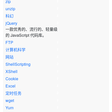
zip
2
unzip
2
科幻
2
jQuery
2
一款优秀的、流行的、轻量级
的 JavaScript 代码库。
FTP
2
计算机科学
2
网站
2
ShellScripting
2
XShell
2
Cookie
2
Excel
2
定时任务
2
wget
2
Yum
2