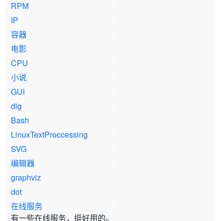
RPM
2
IP
2
容器
2
电影
2
CPU
2
小说
2
GUI
2
dig
2
Bash
2
LinuxTextProccessing
2
SVG
2
编辑器
2
graphviz
2
dot
2
在线服务
2
有一些在线服务，挺好用的。