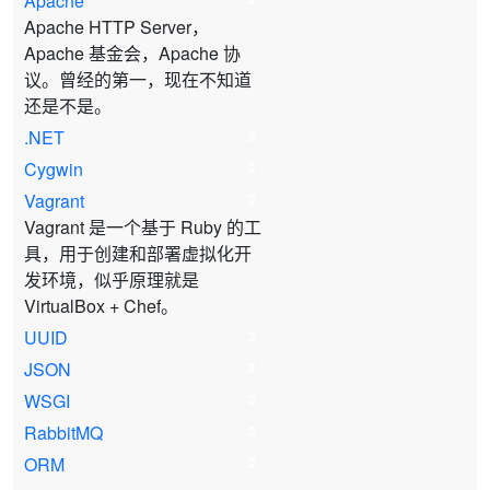
Apache
Apache HTTP Server，
Apache 基金会，Apache 协
议。曾经的第一，现在不知道
还是不是。
.NET
2
Cygwin
2
Vagrant
2
Vagrant 是一个基于 Ruby 的工
具，用于创建和部署虚拟化开
发环境，似乎原理就是
VirtualBox + Chef。
UUID
2
JSON
2
WSGI
2
RabbitMQ
2
ORM
2