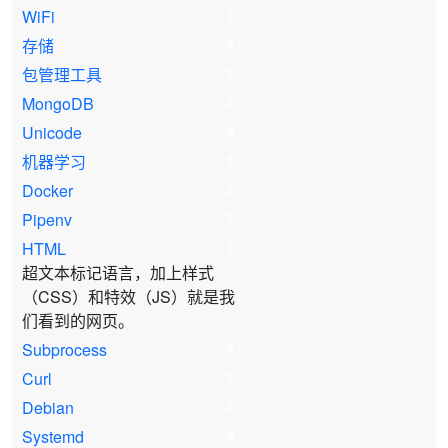
WiFi
3
存储
3
包管理工具
3
MongoDB
3
Unicode
3
机器学习
3
Docker
3
Pipenv
3
HTML
3
超文本标记语言，加上样式
（CSS）和特效（JS）就是我
们看到的网页。
Subprocess
3
Curl
3
Debian
3
Systemd
3