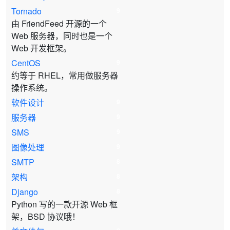
Tornado
9
由 FriendFeed 开源的一个
Web 服务器，同时也是一个
Web 开发框架。
CentOS
9
约等于 RHEL，常用做服务器
操作系统。
软件设计
9
服务器
9
SMS
9
图像处理
9
SMTP
8
架构
8
Django
8
Python 写的一款开源 Web 框
架，BSD 协议哦！