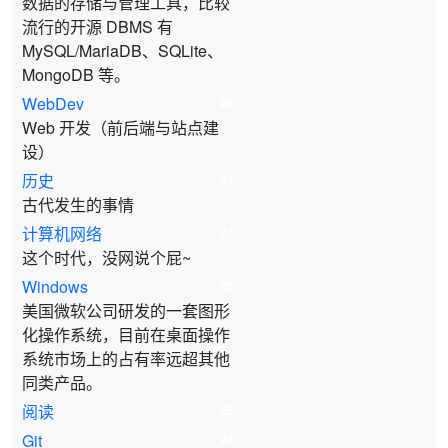
数据的存储与管理工具，比较
流行的开源 DBMS 有
MySQL/MariaDB、SQLite、
MongoDB 等。
WebDev
28
Web 开发（前后端与站点建
设）
历史
27
古代发生的事情
计算机网络
27
这个时代，没网说个屁~
Windows
25
美国微软公司研发的一套图形
化操作系统，目前在桌面操作
系统市场上的占有率远超其他
同类产品。
阅读
25
Git
24