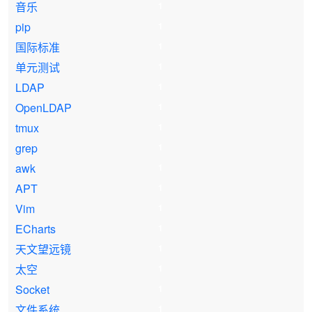
音乐
1
pip
1
国际标准
1
单元测试
1
LDAP
1
OpenLDAP
1
tmux
1
grep
1
awk
1
APT
1
Vim
1
ECharts
1
天文望远镜
1
太空
1
Socket
1
文件系统
1