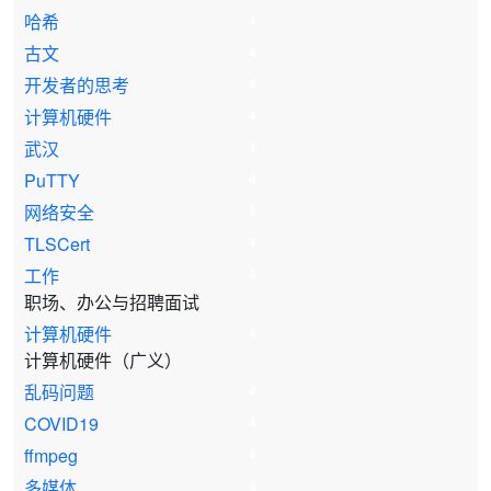
哈希
4
古文
4
开发者的思考
4
计算机硬件
4
武汉
4
PuTTY
4
网络安全
4
TLSCert
4
工作
4
职场、办公与招聘面试
计算机硬件
4
计算机硬件（广义）
乱码问题
4
COVID19
4
ffmpeg
4
多媒体
4