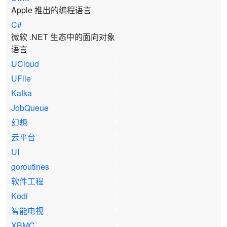
Apple 推出的编程语言
C#
1
微软 .NET 生态中的面向对象
语言
UCloud
1
UFile
1
Kafka
1
JobQueue
1
幻想
1
云平台
1
UI
1
goroutines
1
软件工程
1
Kodi
1
智能电视
1
XBMC
1