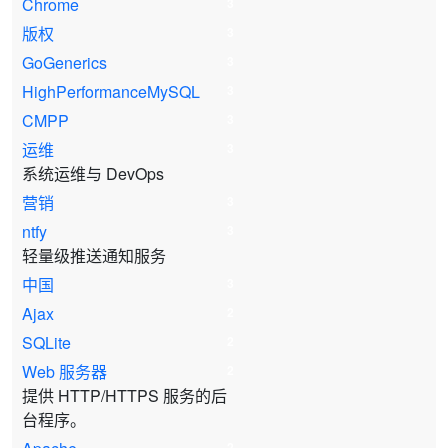
Chrome
3
版权
3
GoGenerics
3
HighPerformanceMySQL
3
CMPP
3
运维
3
系统运维与 DevOps
营销
3
ntfy
3
轻量级推送通知服务
中国
3
Ajax
2
SQLite
2
Web 服务器
2
提供 HTTP/HTTPS 服务的后
台程序。
2