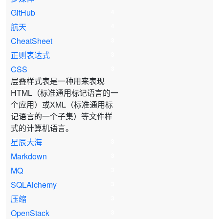
GitHub
4
航天
4
CheatSheet
3
正则表达式
3
CSS
3
层叠样式表是一种用来表现
HTML（标准通用标记语言的一
个应用）或XML（标准通用标
记语言的一个子集）等文件样
式的计算机语言。
星辰大海
3
Markdown
3
MQ
3
SQLAlchemy
3
压缩
3
OpenStack
3