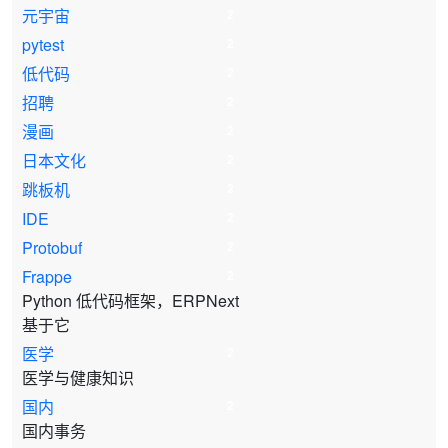
元宇宙
2
pytest
2
低代码
2
招聘
2
漫画
2
日本文化
2
跳板机
2
IDE
2
Protobuf
2
Frappe
2
Python 低代码框架，ERPNext
基于它
医学
2
医学与健康知识
国内
2
国内事务