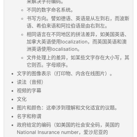
来解决字符编码。
不同的数字命名系统。
书写方向。譬如德语、英语是从左到右，而波斯
语、希伯来语和阿拉伯语是由右到左。
相同语言在不同地区的拼法差异，如美国英语、
加拿大英语使用localization，而英国英语和澳
洲英语使用localisation。
文件处理上的差异，如某些文字存在大小写，其
它则否。字母顺序。
文字的图像表示（打印物、内含在线图片）。
读法（音频）
视频的字幕
文化
图片和颜色：这牵涉到理解和文化适宜的议题。
名字和称谓
政府给定的编码（如美国的社会安全码，英国的
National Insurance number，爱沙尼亚的