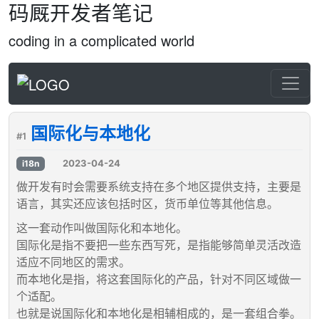
码厩开发者笔记
coding in a complicated world
国际化与本地化
#1
2023-04-24
i18n
做开发有时会需要系统支持在多个地区提供支持，主要是
语言，其实还应该包括时区，货币单位等其他信息。
这一套动作叫做国际化和本地化。
国际化是指不要把一些东西写死，是指能够简单灵活改造
适应不同地区的需求。
而本地化是指，将这套国际化的产品，针对不同区域做一
个适配。
也就是说国际化和本地化是相辅相成的，是一套组合拳。