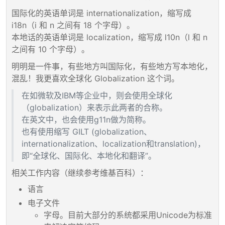
国际化的英语单词是 internationalization，缩写成
i18n（i 和 n 之间有 18 个字母）。
本地话的英语单词是 localization，缩写成 l10n（l 和 n
之间有 10 个字母）。
明明是一件事，有些地方叫国际化，有些地方写本地化，
混乱！我更喜欢全球化 Globalization 这个词。
在如微软及IBM等企业中，则会使用全球化
（globalization）来表示此两者的合称。
在英文中，也会使用g11n做为简称。
也有使用缩写 GILT (globalization、
internationalization、localization和translation)，
即“全球化、国际化、本地化和翻译”。
相关工作内容（继续参考维基百科）：
语言
电子文件
字母。目前大部分的系统都采用Unicode为标准