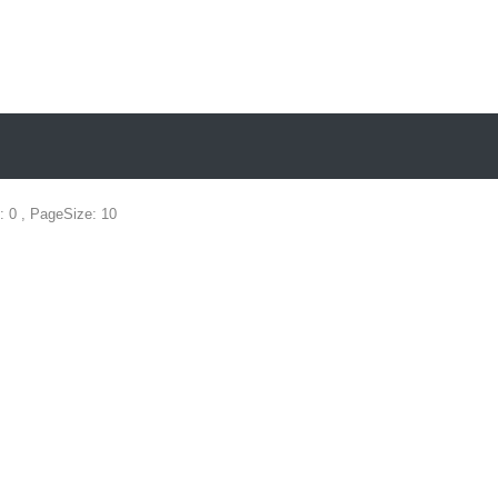
: 0 , PageSize: 10