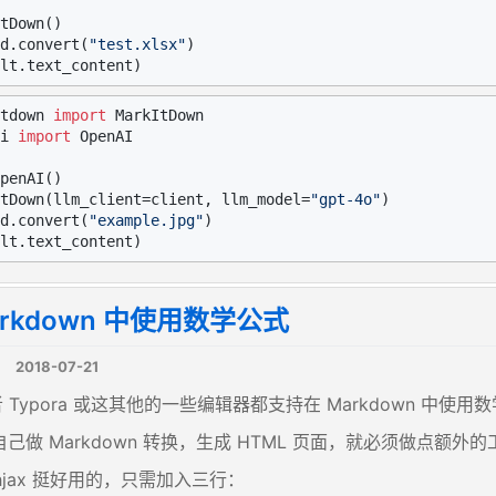
tDown()

d.convert(
"test.xlsx"
tdown 
import
i 
import
 OpenAI

penAI()

tDown(llm_client=client, llm_model=
"gpt-4o"
)

d.convert(
"example.jpg"
arkdown 中使用数学公式
2018-07-21
 或者 Typora 或这其他的一些编辑器都支持在 Markdown 中
己做 Markdown 转换，生成 HTML 页面，就必须做点额外的
thjax 挺好用的，只需加入三行：