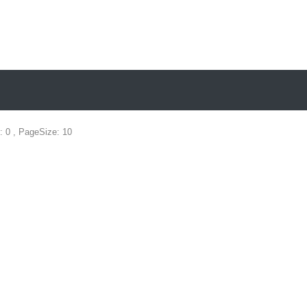
: 0 , PageSize: 10