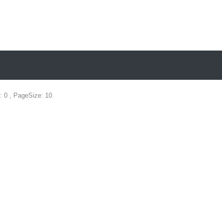
: 0 , PageSize: 10