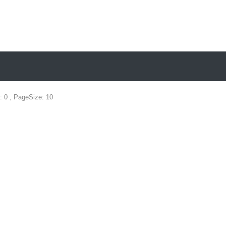
: 0 , PageSize: 10