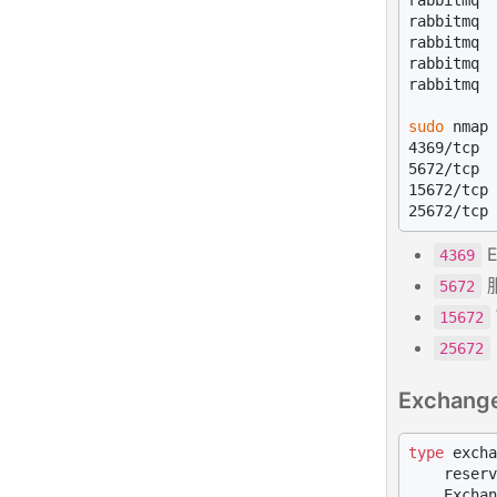
rabbitmq  
rabbitmq  
rabbitmq  
rabbitmq  
rabbitmq  
sudo
 nmap 
4369/tcp  
5672/tcp  
15672/tcp 
E
4369
5672
15672
25672
Exchan
type
 excha
    reserv
    Exchan