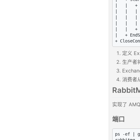
|   |   + 
|   |   | 
|   |   | 
|   |   | 
|   |   + 
|   + EndS
定义 Ex
生产者将
Exch
消费者从
Rabbit
实现了 AMQP
端口
ps -ef | g