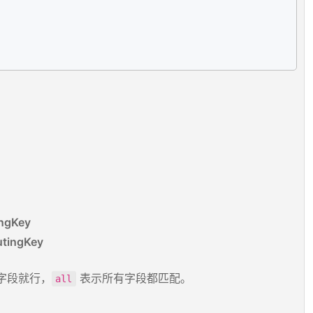
。
ngKey
tingKey
个字段就行，
表示所有字段都匹配。
all