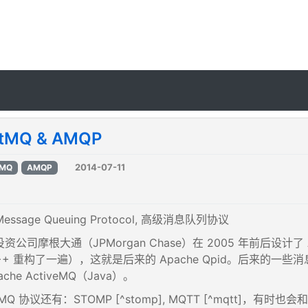
itMQ & AMQP
2014-07-11
tMQ
AMQP
Message Queuing Protocol, 高级消息队列协议
资公司摩根大通（JPMorgan Chase）在 2005 年前后设计
+ 重构了一遍），这就是后来的 Apache Qpid。后来的一些消息队
he ActiveMQ（Java）。
 协议还有：STOMP [^stomp], MQTT [^mqtt]，有时也会和 