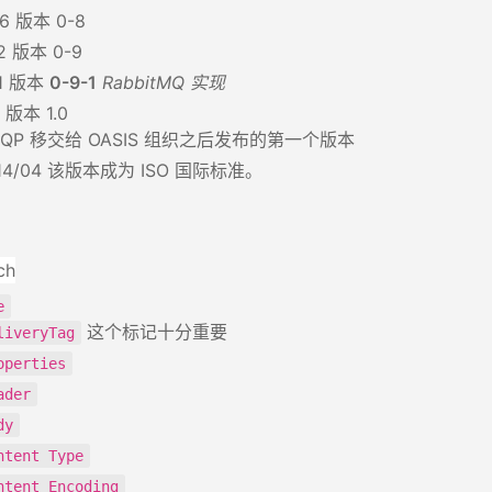
06 版本 0-8
2 版本 0-9
11 版本
0-9-1
RabbitMQ 实现
0 版本 1.0
MQP 移交给 OASIS 组织之后发布的第一个版本
14/04 该版本成为 ISO 国际标准。
e
这个标记十分重要
liveryTag
operties
ader
dy
ntent Type
ntent Encoding