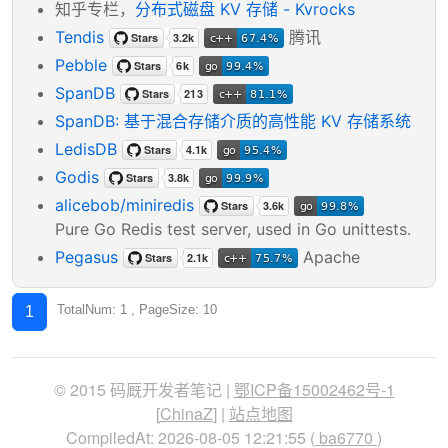
知乎专栏，
分布式磁盘 KV 存储 - Kvrocks
Tendis
腾讯
Pebble
SpanDB
SpanDB: 基于混合存储介质的高性能 KV 存储系统
LedisDB
Godis
alicebob/miniredis
Pure Go Redis test server, used in Go unittests.
Pegasus
Apache
TotalNum: 1 , PageSize: 10
1
© 2015 码厩开发者笔记 |
鄂ICP备15002462号-1
[
ChinaZ
] |
站点地图
CompiledAt: 2026-08-05 12:21:55 (
ba6770
)