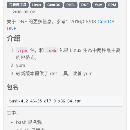
包管理工具
Linux
CentOS
RHEL
DNF
Yum
RPM
2016-05-02
关于 DNF 的更多信息，参考：2016/05/03
CentOS
DNF
介绍
包，和
包是 Linux 生态中两种最主要
.rpm
.deb
的包格式。
yum:
较新版本提供了 dnf 工具，改善 yum
包名
其中：
bash 是名称