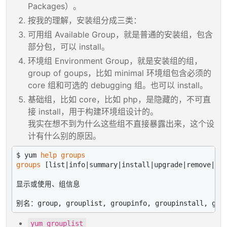
Packages）。
按我的理解，安装组分成三类：
可用组 Available Group，就是普通的安装组，包含
部分包，可以 install。
环境组 Environment Group，就是安装组的组，
group of goups，比如 minimal 环境组包含必须的
core 组和可选的 debugging 组。也可以 install。
基础组，比如 core，比如 php，是隐藏的，不可直
接 install，用于构建环境组设计的。
我实在想不到为什么这些组不直接暴露出来，这个设
计有什么别的原因。
$ yum 
help
groups
groups
 [list|info|summary|install|upgrade|remove|mar
显示或使用、组信息

yum grouplist