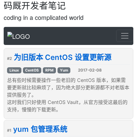
码厩开发者笔记
coding in a complicated world
为旧版本 CentOS 设置更新源
#2
2017-02-08
Linux
CentOS
RPM
Yum
总有些时候需要操作一些老旧的 CentOS 版本，如果需
要更新就比较麻烦了，因为绝大部分更新源都不对老版本
提供服务了。
这时我们只好使用 CentOS Vault，从官方接受这最后的
支持，慢慢的下载更新。
yum 包管理系统
#1