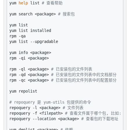
yum 
help
 list 
# 查看帮助
yum search <package> 
# 搜索包
yum list

yum list installed

rpm -qa

yum list --upgradable

yum info <package>

rpm -qi <package>

rpm -ql <package> 
# 已安装包的文件列表
rpm -qd <package> 
# 已安装包的文件列表中的文档部分
rpm -qc <package> 
# 已安装包的文件列表中的配置部分
yum repolist

# repoquery 是 yum-utils 包提供的命令
repoquery -l <package> 
# 文件列表
repoquery -f <filepath> 
# 查看文件属于哪个包, 比如: `repoq
repoquery --location <package> 
# 查看包的下载地址
yum deplist <package> 
# 依赖