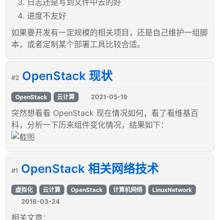
日志还是写到文件中去的好
进度不友好
如果要开发有一定规模的相关项目，还是自己维护一组脚
本，或者定制某个部署工具比较合适。
OpenStack 现状
#2
2021-05-19
OpenStack
云计算
突然想看看 OpenStack 现在情况如何，看了看维基百
科，分析一下历来组件变化情况，结果如下：
OpenStack 相关网络技术
#1
虚拟化
云计算
OpenStack
计算机网络
LinuxNetwork
2018-03-24
相关文章：