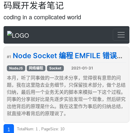
码厩开发者笔记
coding in a complicated world
Node Socket 编程 EMFILE 错误的一种情况
#1
2021-01-31
NodeJS
网络编程
Socket
本月，听了同事做的一次技术分享，觉得很有意思的问
题，我在这里隐去业务细节，只保留技术部分，做个总结
归纳，最后用一个业务无关的脚本来模拟一下这个过程。
同事的分享就好比是先逐步实验发现一个现象，然后研究
出他背后的原理是什么。我在这里作为事后的归纳总结，
就直接冲着背后的原理说了。
TotalNum: 1 , PageSize: 10
1