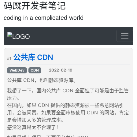
码厩开发者笔记
coding in a complicated world
公共库 CDN
#1
2022-02-19
WebDev
CDN
公共库 CDN，也叫静态资源库。
我想了一下，国内公共库 CDN 全面挂了可能是由于监管
压力。
在国内，如果 CDN 提供的静态资源被一些恶意网站引
用，会被问责。如果要全面审核使用 CDN 的网站，肯定
是会增加太多的管理成本。
感觉这真是太不合理了！