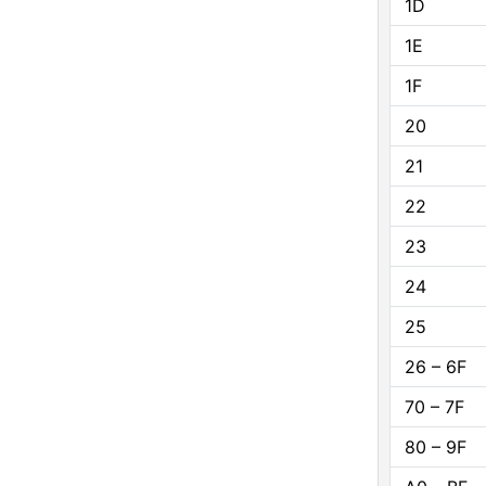
1D
1E
1F
20
21
22
23
24
25
26 – 6F
70 – 7F
80 – 9F