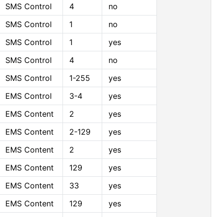
SMS Control
4
no
SMS Control
1
no
SMS Control
1
yes
SMS Control
4
no
SMS Control
1-255
yes
EMS Control
3-4
yes
EMS Content
2
yes
EMS Content
2-129
yes
EMS Content
2
yes
EMS Content
129
yes
EMS Content
33
yes
EMS Content
129
yes