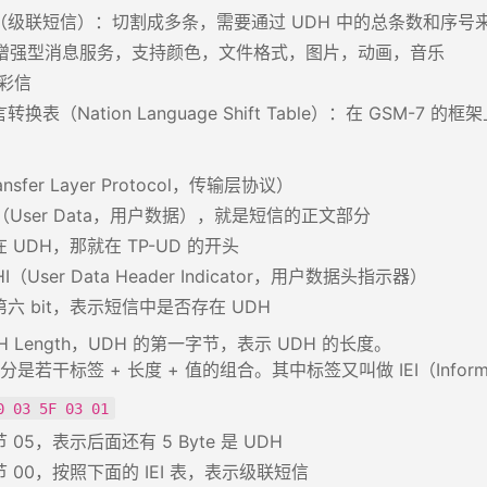
（级联短信）：切割成多条，需要通过 UDH 中的总条数和序号
，增强型消息服务，支持颜色，文件格式，图片，动画，音乐
，彩信
转换表（Nation Language Shift Table）：在 GSM-7
ansfer Layer Protocol，传输层协议）
D（User Data，用户数据），就是短信的正文部分
 UDH，那就在 TP-UD 的开头
HI（User Data Header Indicator，用户数据头指示器）
六 bit，表示短信中是否存在 UDH
H Length，UDH 的第一字节，表示 UDH 的长度。
分是若干标签 + 长度 + 值的组合。其中标签又叫做 IEI（Informat
0 03 5F 03 01
 05，表示后面还有 5 Byte 是 UDH
 00，按照下面的 IEI 表，表示级联短信