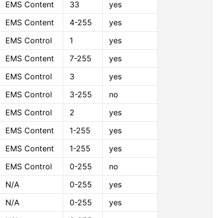
EMS Content
33
yes
EMS Content
4-255
yes
EMS Control
1
yes
EMS Content
7-255
yes
EMS Control
3
yes
EMS Control
3-255
no
EMS Control
2
yes
EMS Content
1-255
yes
EMS Content
1-255
yes
EMS Control
0-255
no
N/A
0-255
yes
N/A
0-255
yes