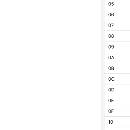
05
06
07
08
09
0A
0B
0C
0D
0E
0F
10