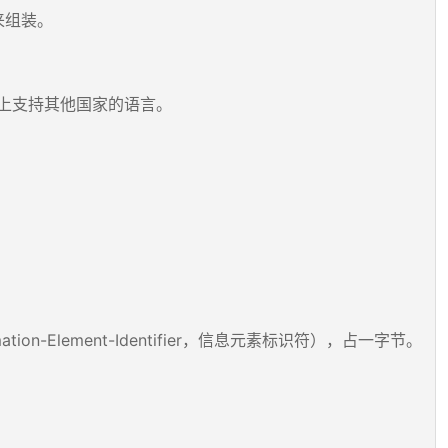
来组装。
 的框架上支持其他国家的语言。
ion-Element-Identifier，信息元素标识符），占一字节。