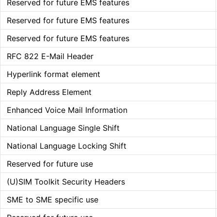
Reserved for future EMS features
Reserved for future EMS features
Reserved for future EMS features
RFC 822 E-Mail Header
Hyperlink format element
Reply Address Element
Enhanced Voice Mail Information
National Language Single Shift
National Language Locking Shift
Reserved for future use
(U)SIM Toolkit Security Headers
SME to SME specific use