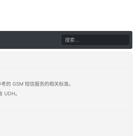
是参考的 GSM 短信服务的相关标准。
含 UDH。