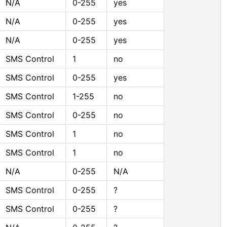
N/A
0-255
yes
N/A
0-255
yes
N/A
0-255
yes
SMS Control
1
no
SMS Control
0-255
yes
SMS Control
1-255
no
SMS Control
0-255
no
SMS Control
1
no
SMS Control
1
no
N/A
0-255
N/A
SMS Control
0-255
?
SMS Control
0-255
?