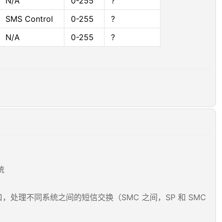
N/A
0-255
?
SMS Control
0-255
?
N/A
0-255
?
统
提供的接口，处理不同系统之间的短信交换（SMC 之间，SP 和 SMC