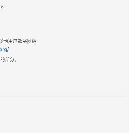
S
twork，移动用户数字网络
org/
道的部分。