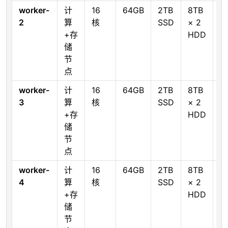
worker-
计
16
64GB
2TB
8TB
D
2
算
核
SSD
× 2
S
+存
HDD
储
节
点
worker-
计
16
64GB
2TB
8TB
D
3
算
核
SSD
× 2
S
+存
HDD
储
节
点
worker-
计
16
64GB
2TB
8TB
D
4
算
核
SSD
× 2
S
+存
HDD
储
节