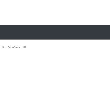
: 0 , PageSize: 10