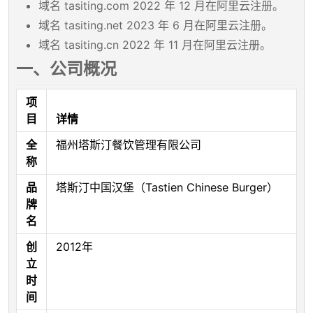
域名 tasiting.com 2022 年 12 月在阿里云注册。
域名 tasiting.net 2023 年 6 月在阿里云注册。
域名 tasiting.cn 2022 年 11 月在阿里云注册。
一、公司概况
项
目
详情
全
福州塔斯汀餐饮管理有限公司
称
品
塔斯汀中国汉堡（Tastien Chinese Burger）
牌
名
创
2012年
立
时
间