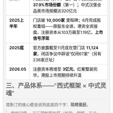
37.9%市场份额
（第一）；中式汉堡全
品类市场规模达320亿元
2025上
门店破
10,000家
里程碑；6月完成股
半年
权重组——原股东全退，港资全资接
盘，注册资本从103万飙至1.19亿，
上市
信号浮现
2025底
官方披露截至11月底在营门店
11,124
家
，闭店争议中辟谣"仅闭67家"（另有
238家迁址）
2026.05
注册资本再增至
3亿元
，红筹整装完
毕，港股上市预期持续升温
三、产品体系——"西式框架 × 中式灵
魂"
塔斯汀的核心壁垒说到底是四个字：
现烤堡胚
。