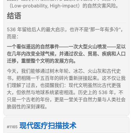
（Low-probability, High-impact）的自然灾害风险。
结语
536 年留给后人的最大启示，也许不是"那一年有多冷"，
而是：
一个看似遥远的自然事件——一次大型火山喷发——足以
在几年内改变全球气候，并通过农业、贸易、疾病和人口
迁移，重塑整个文明的发展方向。
今天，我们能够通过树木年轮、冰芯、火山灰和古代史
书，把相隔一千五百年的碎片重新拼接起来。这不仅让我
们理解了过去，也提醒我们：现代文明虽然比古代更强
大，但依然与地球系统紧密相连。历史上的 536 年，不
只是一个古老的年份，更是一堂关于自然力量与人类社会
脆弱性的深刻课程。
现代医疗扫描技术
#1165