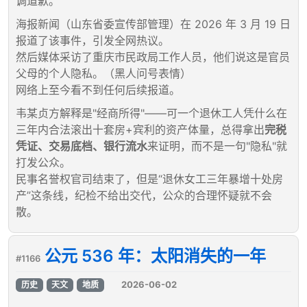
调道歉。
海报新闻（山东省委宣传部管理）在 2026 年 3 月 19 日
报道了该事件，引发全网热议。
然后媒体采访了重庆市民政局工作人员，他们说这是官员
父母的个人隐私。（黑人问号表情）
网络上至今看不到任何后续报道。
韦某贞方解释是"经商所得"——可一个退休工人凭什么在
三年内合法滚出十套房+宾利的资产体量，总得拿出
完税
凭证、交易底档、银行流水
来证明，而不是一句"隐私"就
打发公众。
民事名誉权官司结束了，但是“退休女工三年暴增十处房
产”这条线，纪检不给出交代，公众的合理怀疑就不会
散。
公元 536 年：太阳消失的一年
#1166
2026-06-02
历史
天文
地质