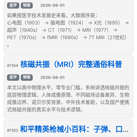
2026-06-01
医学
物理
如果按医学技术发展史来看，大致顺序是：
心电图（1903） → 脑电图（1924） → X光（1895） →
超声（1940s） → CT（1971） → MRI（1977） →
PET（1970s） → fMRI（1990s） → 7T MRI（21世纪）
。
核磁共振（MRI）完整通俗科普
#1164
2026-06-01
医学
物理
本文以高中物理水平、零专业门槛，系统讲透核磁共振的
底层物理逻辑、人体成像原理、不同磁场设备差异、生物
成像边界、诺贝尔奖背景、中外技术差距，以及国产便携
式核磁共振的真实水平与技术逻辑。
和平精英枪械小百科：子弹、口径与“为什么有的枪就是比别人香？”
#1163