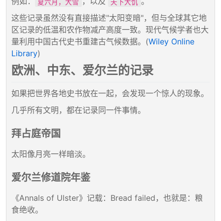
例如：
，以及
。
夏六月，大雪
天下大饥
这些记录虽然没有直接描述"太阳变暗"，但与全球其它地
区记录的低温和农作物减产高度一致。现代气候学者也大
量利用中国古代史书重建古气候数据。(
Wiley Online
Library
)
欧洲、中东、爱尔兰的记录
如果把世界各地史书放在一起，会发现一个惊人的现象。
几乎所有文明，都在记录同一件事情。
拜占庭帝国
太阳像月亮一样暗淡。
爱尔兰修道院年鉴
《Annals of Ulster》记载：Bread failed，也就是：粮
食绝收。