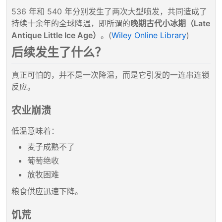
536 年和 540 年分别发生了两次大型喷发，共同造成了
持续十余年的全球降温，即所谓的
晚期古代小冰期（Late
Antique Little Ice Age）
。(
Wiley Online Library
)
后续发生了什么？
真正可怕的，并不是一次降温，而是它引发的一连串连锁
反应。
农业崩溃
低温意味着：
麦子成熟不了
葡萄绝收
放牧困难
粮食供应迅速下降。
饥荒