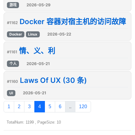
2026-05-29
游戏
Docker 容器对宿主机的访问故障
#1162
2026-05-22
Docker
Linux
情、义、利
#1161
2026-05-21
个人
Laws Of UX (30 条)
#1160
2026-05-21
UI
1
2
3
4
5
6
..
120
TotalNum: 1199 , PageSize: 10