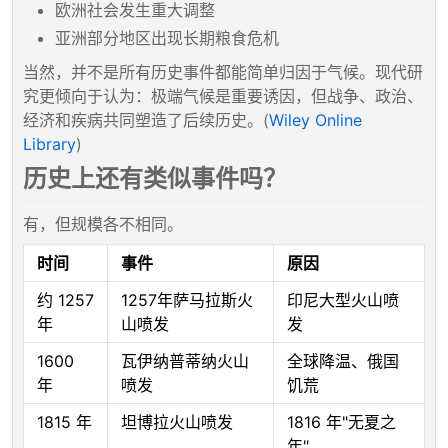
欧洲社会发生重大调整
亚洲部分地区出现长期粮食危机
当然，并不是所有历史事件都能简单归因于气候。现代研
究更倾向于认为：极端气候是重要诱因，但战争、政治、
经济和疾病共同塑造了后续历史。(
Wiley Online
Library
)
历史上还有类似事件吗？
有，但规模各不相同。
时间
事件
原因
约 1257
1257年萨马拉斯火
印尼大型火山喷
年
山喷发
发
1600
瓦伊纳普蒂纳火山
全球降温、俄国
年
喷发
饥荒
1815 年
坦博拉火山喷发
1816 年"无夏之
年"