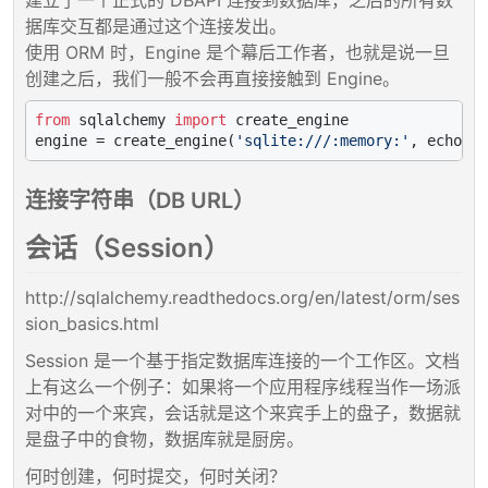
据库交互都是通过这个连接发出。
使用 ORM 时，Engine 是个幕后工作者，也就是说一旦
创建之后，我们一般不会再直接接触到 Engine。
from
 sqlalchemy 
import
 create_engine

engine = create_engine(
'sqlite:///:memory:'
, echo=
Tr
连接字符串（DB URL）
会话（Session）
http://sqlalchemy.readthedocs.org/en/latest/orm/ses
sion_basics.html
Session 是一个基于指定数据库连接的一个工作区。文档
上有这么一个例子：如果将一个应用程序线程当作一场派
对中的一个来宾，会话就是这个来宾手上的盘子，数据就
是盘子中的食物，数据库就是厨房。
何时创建，何时提交，何时关闭？