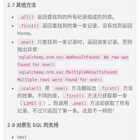
2.7 其他方法
返回查找到的所有纪录组成的列表。
.all()
返回查找到的第一条记录，没有找到返回
.first()
None。
只查找到一条记录时，返回该条记录。否则
.one()
抛出异常：
sqlalchemy.orm.exc.NoResultFound: No row was
found for one()
sqlalchemy.orm.exc.MultipleResultsFound:
Multiple rows were found for one()
用
方法模拟出
方法
.scalar()
.one()
.first()
的效果。不同的是，
方法只获取那一条
.first()
（
），而调用
方法却获取了所有
LIMIT 1
.one()
记录，不过只返回了第一条。这是不一样的！
2.8 对原生 SQL 的支持
text