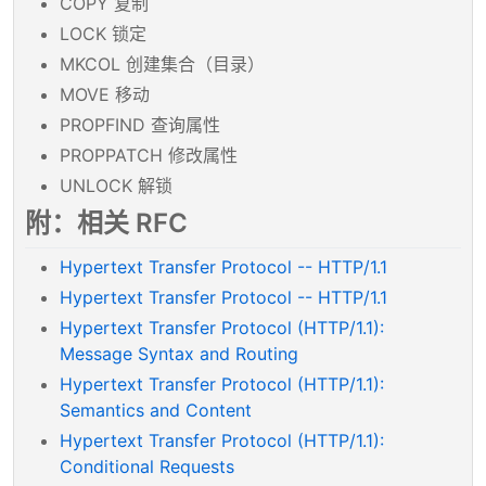
COPY 复制
LOCK 锁定
MKCOL 创建集合（目录）
MOVE 移动
PROPFIND 查询属性
PROPPATCH 修改属性
UNLOCK 解锁
附：相关 RFC
Hypertext Transfer Protocol -- HTTP/1.1
Hypertext Transfer Protocol -- HTTP/1.1
Hypertext Transfer Protocol (HTTP/1.1):
Message Syntax and Routing
Hypertext Transfer Protocol (HTTP/1.1):
Semantics and Content
Hypertext Transfer Protocol (HTTP/1.1):
Conditional Requests