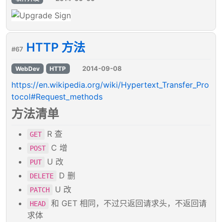
HTTP 方法
#67
2014-09-08
WebDev
HTTP
https://en.wikipedia.org/wiki/Hypertext_Transfer_Pro
tocol#Request_methods
方法清单
R 查
GET
C 增
POST
U 改
PUT
D 删
DELETE
U 改
PATCH
和 GET 相同，不过只返回请求头，不返回请
HEAD
求体