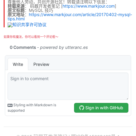
尊重他人劳动，共创开源社区！转载请注明以下信息：
转载来源
：
码厩开发者笔记
[
https://www.markjour.com
]
原文标题
：MySQL 技巧
原文地址
：
https://www.markjour.com/article/20170402-mysql-
tips.html
如果你有魔法，你可以看到一个评论框～