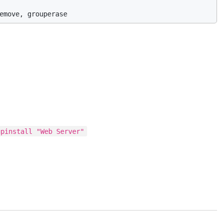
upinstall "Web Server"