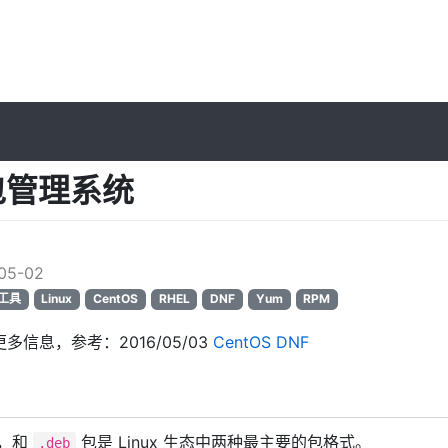
 包管理系统
l
05-02
工具
Linux
CentOS
RHEL
DNF
Yum
RPM
更多信息，参考：2016/05/03
CentOS DNF
，和
包是 Linux 生态中两种最主要的包格式。
.deb