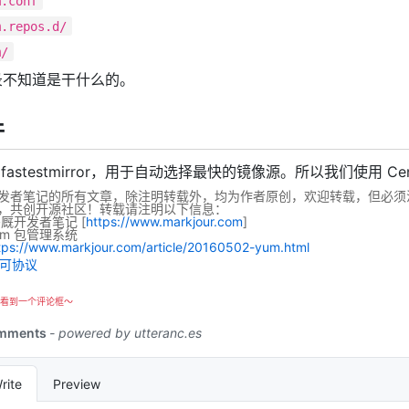
m.conf
m.repos.d/
m/
 目录不知道是干什么的。
件
fastestmirror，用于自动选择最快的镜像源。所以我们使用 
发者笔记的所有文章，除注明转载外，均为作者原创，欢迎转载，但必须
，共创开源社区！转载请注明以下信息：
码厩开发者笔记
[
https://www.markjour.com
]
um 包管理系统
tps://www.markjour.com/article/20160502-yum.html
看到一个评论框～