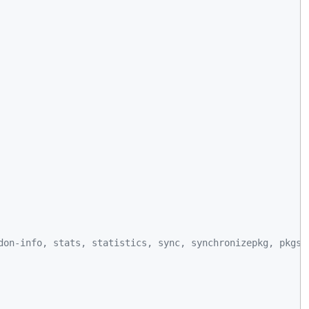
don-info, stats, statistics, sync, synchronizepkg, pkgs,