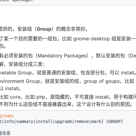
系列提供的，安装组（
Group
）的概念非常好。
一个目的需要的一组包，比如 gnome-desktop 组是安装一个完整
包。
必须安装的包（Mandatory Packages），默认安装的包（Defaul
解，安装组分成三类：
vailable Group，就是普通的安装组，包含部分包，可以 install
vironment Group，就是安装组的组，group of goups，比如
install。
如 core，比如 php，是隐藏的，不可直接 install，用于构
不到为什么这些组不直接暴露出来，这个设计有什么别的原因。
groups
t|info|summary|install|upgrade|remove|mark] [GROUP]

信息
