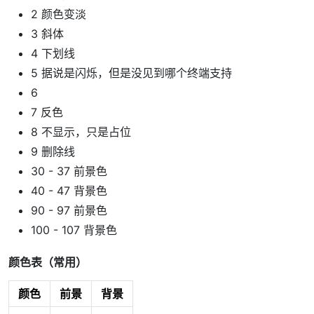
2 颜色变淡
3 斜体
4 下划线
5 据说是闪烁，但是没见到哪个终端支持
6
7 反色
8 不显示，只是占位
9 删除线
30 - 37 前景色
40 - 47 背景色
90 - 97 前景色
100 - 107 背景色
颜色表（常用）
颜色
前景
背景