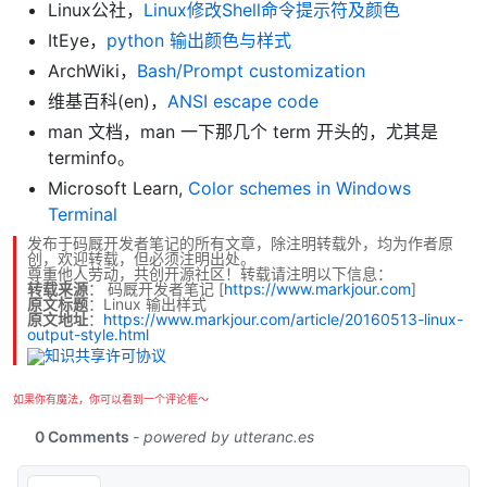
Linux公社，
Linux修改Shell命令提示符及颜色
ItEye，
python 输出颜色与样式
ArchWiki，
Bash/Prompt customization
维基百科(en)，
ANSI escape code
man 文档，man 一下那几个 term 开头的，尤其是
terminfo。
Microsoft Learn,
Color schemes in Windows
Terminal
发布于码厩开发者笔记的所有文章，除注明转载外，均为作者原
创，欢迎转载，但必须注明出处。
尊重他人劳动，共创开源社区！转载请注明以下信息：
转载来源
：
码厩开发者笔记
[
https://www.markjour.com
]
原文标题
：Linux 输出样式
原文地址
：
https://www.markjour.com/article/20160513-linux-
output-style.html
如果你有魔法，你可以看到一个评论框～