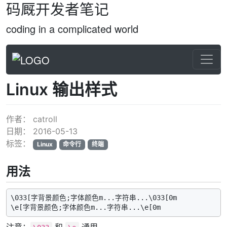
码厩开发者笔记
coding in a complicated world
Linux 输出样式
作者：
catroll
日期：
2016-05-13
标签：
Linux
命令行
终端
用法
\033[字背景颜色;字体颜色m...字符串...\033[0m
