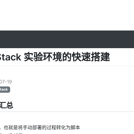
Stack 实验环境的快速搭建
l
07-19
tack
汇总
，也就是将手动部署的过程转化为脚本