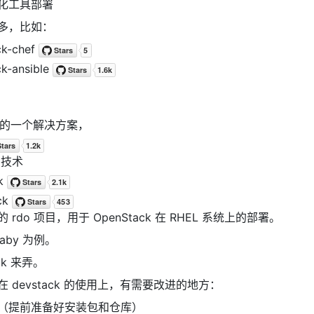
化工具部署
多，比如：
ck-chef
k-ansible
很早的一个解决方案，
 技术
ck
ck
 rdo 项目，用于 OpenStack 在 RHEL 系统上的部署。
laby 为例。
ck 来弄。
 devstack 的使用上，有需要改进的地方：
（提前准备好安装包和仓库）