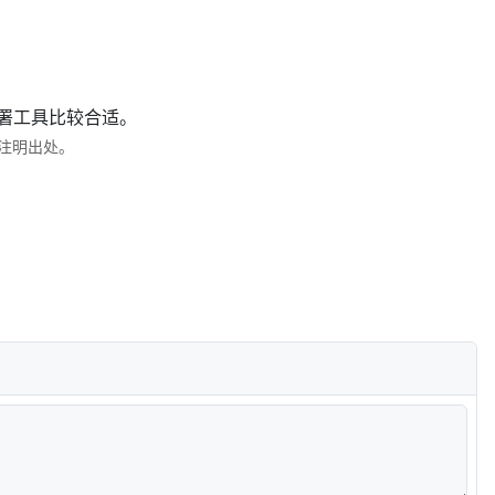
署工具比较合适。
注明出处。