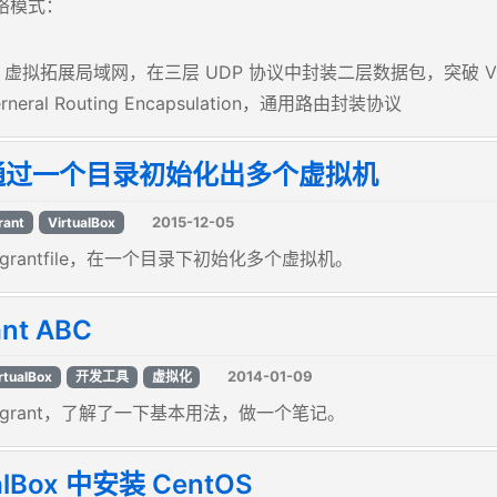
 网络模式：
虚拟拓展局域网，在三层 UDP 协议中封装二层数据包，突破 V
rneral Routing Encapsulation，通用路由封装协议
通过一个目录初始化出多个虚拟机
2015-12-05
rant
VirtualBox
agrantfile，在一个目录下初始化多个虚拟机。
ant ABC
2014-01-09
rtualBox
开发工具
虚拟化
agrant，了解了一下基本用法，做一个笔记。
ualBox 中安装 CentOS