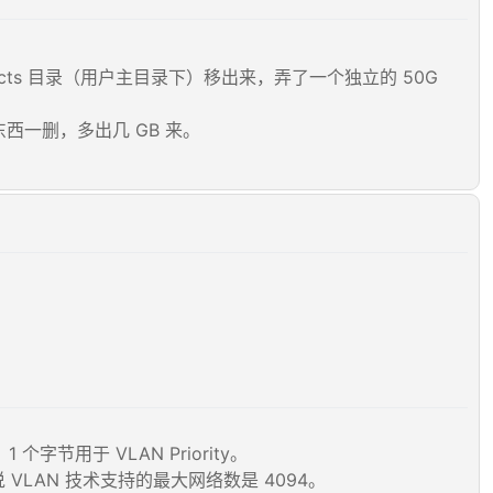
cts 目录（用户主目录下）移出来，弄了一个独立的 50G
西一删，多出几 GB 来。
个字节用于 VLAN Priority。
是说 VLAN 技术支持的最大网络数是 4094。