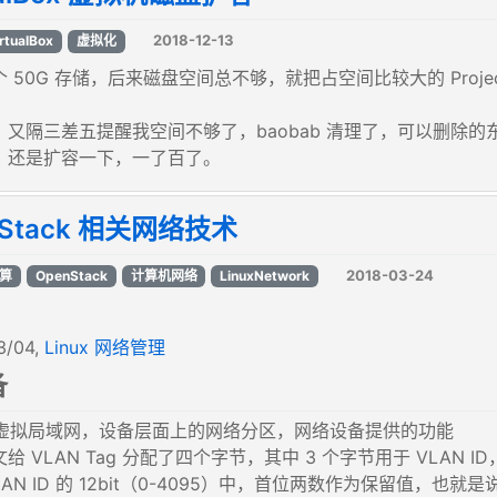
2018-12-13
rtualBox
虚拟化
 50G 存储，后来磁盘空间总不够，就把占空间比较大的 Proje
又隔三差五提醒我空间不够了，baobab 清理了，可以删除的东
，还是扩容一下，一了百了。
nStack 相关网络技术
2018-03-24
算
OpenStack
计算机网络
LinuxNetwork
3/04,
Linux 网络管理
备
虚拟局域网，设备层面上的网络分区，网络设备提供的功能
给 VLAN Tag 分配了四个字节，其中 3 个字节用于 VLAN ID，1 
LAN ID 的 12bit（0-4095）中，首位两数作为保留值，也就