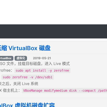
 VirtualBox 磁盘
2019-05-21
rtualBox
虚拟化
ISO 文件，挂载目标磁盘，进入 Live 模式
rofree：
sudo apt install -y zerofree
：
sudo zerofree -v /dev/sdb1
之后，关闭 Live 系统
OX 宿主机上：
VBoxManage modifymedium disk --compact /pat
ualBox 虚拟机磁盘扩容