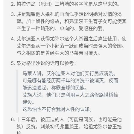
帕拉迪岛（乐园）三堵墙的名字就是从这里来的。
驻足观望他人婚礼的画面似乎想说明她对爱情的渴
望。加上奴性的缘故，和弗里茨王生育子女可能使其
产生了一种畸形的、单向的、受虐狂的爱。
艾尔迪亚人获得尤弥尔这个大杀器之后疯狂使用，使
艾尔迪亚从一个小部落一跃而成当时最强大的帝国。
与之相随的是曾经强大的马莱帝国覆灭。
枭对格里沙说的话可以参考：
马莱人讲，艾尔迪亚人对他们实行民族清洗。
可是哪有能经历两千年的清洗不被消灭，反而
能迅速崛起，称霸全球的民族。
艾族人说，他们只是利用巨人之路修路搭桥搞
建设。
这恐怕也不符合我对人性的认知。
十三年后，被压迫的人（可能是同族，也可能是他
族）反抗，刺杀初代弗里茨王。始祖尤弥尔替王挡
枪。