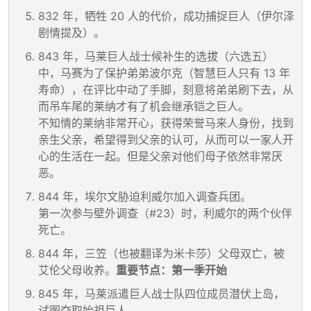
832 年，牺牲 20 人的代价，成功捕捉巨人（伊尔泽
剧情提及）。
843 年，马莱巨人战士候补生的选拔（六选五）
中，马赛为了保护弟弟波尔克（智慧巨人只有 13 年
寿命），在评比中动了手脚，刻意将弟弟刷下去，从
而吊车尾的莱纳才有了机会继承铠之巨人。
不知情的莱纳非常开心，获得荣誉马来人身份，找到
亲生父亲，希望得到父亲的认可，从而可以一家人开
心的生活在一起。但是父亲对他们母子依然非常厌
恶。
844 年，埃尔文胁迫利威尔加入调查兵团。
第一次参与壁外调查（#23）时，利威尔的两个伙伴
死亡。
844 年，三笠（也被翻译为米卡莎）父母双亡，被
艾伦父母收养。
重要节点：第一季开始
845 年，马莱派遣巨人战士队四位成员潜伏上岛，
试图夺取始祖巨人。