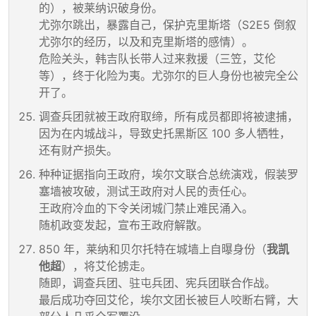
的），被莱纳识破身份。
尤弥尔跳出，暴露自己，保护克里斯塔（S2E5 倒叙
尤弥尔的经历，以及和克里斯塔的感情）。
危险关头，韩吉队长带人过来救援（三笠，艾伦
等），终于化险为夷。尤弥尔的巨人身份也被完全公
开了。
调查兵团就被王政府取缔，所有成员都即将被逮捕，
因为在内城战斗，导致史托黑斯区 100 多人牺牲，
还有财产损失。
种种证据指向王政府，埃尔文联合总统演戏，假装罗
塞墙被攻破，测试王政府对人民的责任心。
王政府冷血的下令关闭城门禁止难民涌入。
随机政变发起，宣布王政府解散。
850 年，莱纳和贝尔托特在城墙上自曝身份（
我凯
他超
），将艾伦掳走。
随即，调查兵团、驻屯兵团、宪兵团联合作战。
最后成功夺回艾伦，埃尔文团长被巨人咬断右臂，大