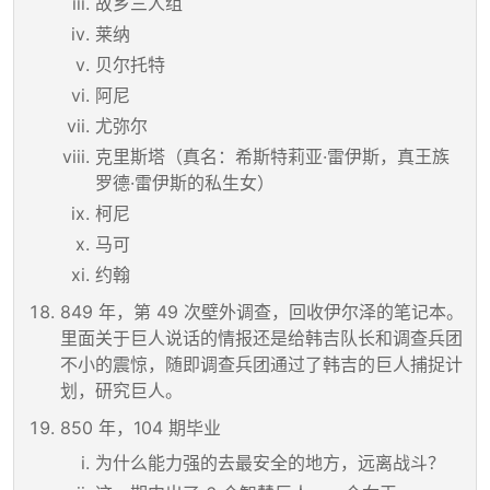
故乡三人组
莱纳
贝尔托特
阿尼
尤弥尔
克里斯塔（真名：希斯特莉亚·雷伊斯，真王族
罗德·雷伊斯的私生女）
柯尼
马可
约翰
849 年，第 49 次壁外调查，回收伊尔泽的笔记本。
里面关于巨人说话的情报还是给韩吉队长和调查兵团
不小的震惊，随即调查兵团通过了韩吉的巨人捕捉计
划，研究巨人。
850 年，104 期毕业
为什么能力强的去最安全的地方，远离战斗？