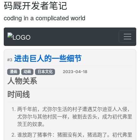
码厩开发者笔记
coding in a complicated world
进击巨人的一些细节
#3
2023-04-18
漫画
动画
日本文化
人物关系
时间线
两千年前，尤弥尔生活的村子遭遇艾尔迪亚人入侵，
尤弥尔与其他村民一样，被割去舌头，成为初代弗里
茨王的奴隶。
谁放跑了猪事件：猪圈没有关，猪逃跑了。初代弗里