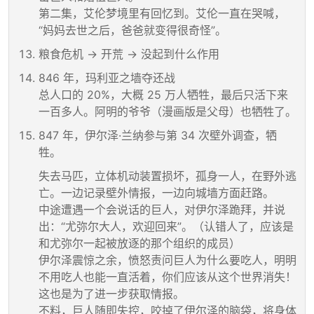
第二集，艾伦梦境里有回忆到。艾伦一直在哭喊，
“妈妈去世之后，爸爸就变得很奇怪”。
粮食危机 -> 开荒 -> 没起到什么作用
846 年，玛利亚之墙夺还战
总人口的 20%，大概 25 万人牺牲，最后只活下来
一百多人。阿明的爷爷（漫画版是父母）也牺牲了。
847 年，伊尔泽·兰纳参与第 34 次壁外调查，牺
牲。
失去马匹，立体机动装置损坏，孤身一人，在野外逃
亡。一边记录壁外情报，一边向城墙方面赶路。
中途遭遇一个会说话的巨人，对伊尔泽跪拜，并说
出：“尤弥尔大人，欢迎回来”。（认错人了，应该是
和尤弥尔一起被放逐的那个组织的成员）
伊尔泽震惊之余，愤怒责问巨人为什么要吃人，明明
不用吃人也能一直活着，你们应该从这个世界消失！
这也是为了进一步获取情报。
不料，巨人随即失控，咬掉了伊尔泽的脑袋，将身体