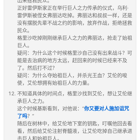
出来拯救民众。
正好雷伊斯家正在举行巨人之力传承的仪式，乌利·
雷伊斯被侄女弗丽达吃掉。弗丽达和叔叔一样，还是
没有摆脱先辈不战之约的影响，放弃作战，拒绝拯救
民众。
格里沙吃掉刚刚继承巨人之力的弗丽达，抢走了始祖
巨人。
疑问：为什么这个时候格里沙自己没有出来战斗？可
能是去治病的地方太远，赶回来的时候已经来不及
了。然后打不过？
疑问：为什么夺始祖巨人，并杀光王血？艾伦的唆
使，艾伦想拥有始祖巨人的力量。
不知道具体的时间点，格里沙找到艾伦，想让艾伦继
承巨人之力。
这个时候基斯看到，对他说：“
你又要对人施加诅咒
了吗
？”
随后在树林中，给艾伦地下室的钥匙，叮嘱他回去看
看，然后给艾伦注射脊髓液，让艾伦吃掉自己继承进
击巨人和始祖巨人。