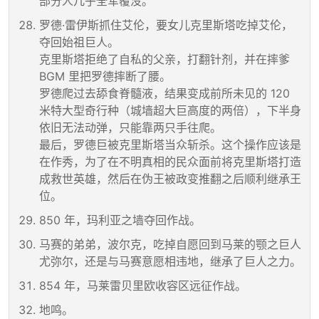
部分人几乎全军覆没。
罗德·雷伊斯抓住艾伦，要女儿克里斯塔吃掉艾伦，
夺回始祖巨人。
克里斯塔拒绝了自私的父亲，打翻针剂，并在摔爹
BGM 里把罗德摔断了腰。
罗德爬过去舔食脊髓液，结果变成前所未见的 120
米特大型奇行种（城墙超大巨高度的两倍），下半身
依旧无法动弹，只能靠两只手往爬。
最后，罗德巨被克里斯塔当众斩杀。这个操作应该是
在作秀，为了在不明真相的民众面前将克里斯塔打造
成救世英雄，然后在伪王被政变推翻之后顺利继承王
位。
850 年，玛利亚之墙夺回作战。
马赛的弟弟，波尔克，吃掉自愿回到马莱的颚之巨人
尤弥尔，还是与马赛意愿相违地，继承了巨人之力。
854 年，马莱雷贝里欧收容区远征作战。
地鸣。