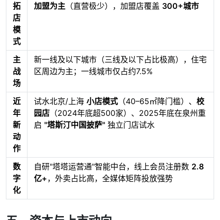
拓
加盟为主
（直营极少），加盟店覆盖
300+城市
店
模
式
主
新一线及以下城市（三线及以下占比极高），住宅
战
区周边为主；一线城市仅占约7.5%
场
近
试水北京/上海
小店模式
（40–65㎡降门槛）、
校
年
园店
（2024年底超500家）、2025年底在泉州重
新
启
"塔斯汀中国披萨"
独立门店试水
动
作
数
自研"塔塔运营通"智能中台，线上会员注册数
2.8
字
亿+
，外卖占比高，全媒体矩阵投放强势
化