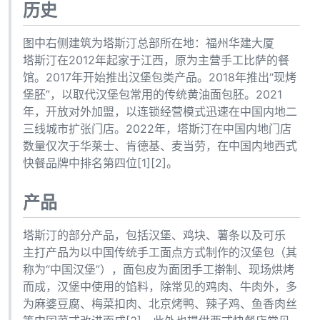
历史
图中右侧建筑为塔斯汀总部所在地：福州华建大厦
塔斯汀在2012年起家于江西，原为主营手工比萨的餐
馆。2017年开始推出汉堡包类产品。2018年推出“现烤
堡胚”，以取代汉堡包常用的传统黄油面包胚。2021
年，开放对外加盟，以连锁经营模式迅速在中国内地二
三线城市扩张门店。2022年，塔斯汀在中国内地门店
数量仅次于华莱士、肯德基、麦当劳，在中国内地西式
快餐品牌中排名第四位[1][2]。
产品
塔斯汀的部分产品，包括汉堡、鸡块、薯条以及可乐
主打产品为以中国传统手工面点方式制作的汉堡包（其
称为“中国汉堡”），面包皮为面团手工擀制、现场烘烤
而成，汉堡中使用的馅料，除常见的鸡肉、牛肉外，多
为麻婆豆腐、梅菜扣肉、北京烤鸭、辣子鸡、鱼香肉丝