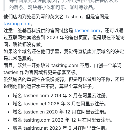
等中国菜式改进而成[3]，此外也提供西式快餐店常见
的薯条、鸡块等小吃和可乐、咖啡等饮品。
他们店内到处看到写的英文名 Tastien，但是官网是
tasiting.com
。
注意：维基百科提供的官网链接是
tastien.com
，还可以通
过互联网档案馆查到 2023 年的备份页面，但是现在不能访
问，跳转都没有做。
如果这个域名还在他们手里，我觉得直接废弃原域名的决定
是非常愚蠢的。
而且，既然一开始跳过 tasiting.com 不用，自创一个单词
tastien 作为官网域名更是愚蠢至极。
虽然域名的重要性在慢慢减弱，但是可以做到的不做，还是
说明他们的运营水平不高，算是个草台班子。
域名 tastien.com 2019 年 3 月在阿里云注册。
域名 tastien.net 2026 年 3 月在阿里云注册。
域名 tastien.cn 2020 年 12 月在阿里云注册。
域名 tasiting.com 2022 年 12 月在阿里云注册。
域名 tasiting.net 2023 年 6 月在阿里云注册。