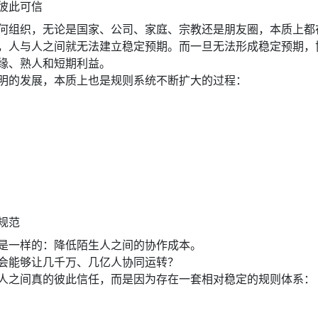
彼此可信
何组织，无论是国家、公司、家庭、宗教还是朋友圈，本质上都在
，人与人之间就无法建立稳定预期。而一旦无法形成稳定预期，
缘、熟人和短期利益。
明的发展，本质上也是规则系统不断扩大的过程：
规范
是一样的：降低陌生人之间的协作成本。
会能够让几千万、几亿人协同运转？
人之间真的彼此信任，而是因为存在一套相对稳定的规则体系：