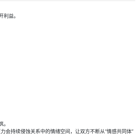
开利益。
筑。
压力会持续侵蚀关系中的情绪空间，让双方不断从“情感共同体”