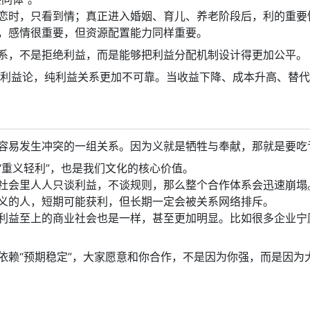
恋时，只看到情；真正进入婚姻、育儿、养老阶段后，利的重要
，感情很重要，但资源配置能力同样重要。
系，不是拒绝利益，而是能够把利益分配机制设计得更加公平。
唯利益论，纯利益关系更加不可靠。当收益下降、成本升高、替
容易发生冲突的一组关系。因为义就是牺牲与奉献，那就是要吃
“重义轻利”，也是我们文化的核心价值。
社会里人人只谈利益，不谈规则，那么整个合作体系会迅速崩塌
义的人，短期可能获利，但长期一定会被关系网络排斥。
利益至上的商业社会也是一样，甚至更加明显。比如很多企业宁
依赖“预期稳定”，大家愿意和你合作，不是因为你强，而是因