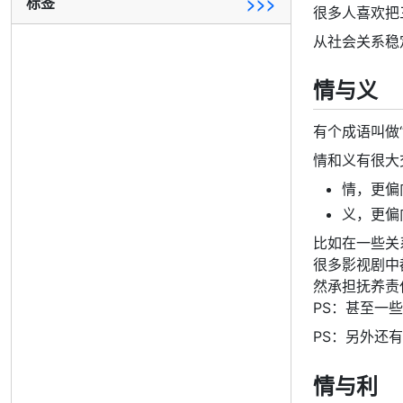
标签
>>>
很多人喜欢把
从社会关系稳
情与义
有个成语叫做
情和义有很大
情，更偏
义，更偏
比如在一些关
很多影视剧中
然承担抚养责
PS：甚至一
PS：另外还
情与利