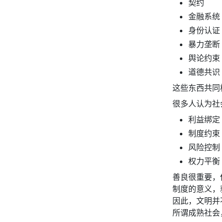
契约
金融系统
身份认证
暴力垄断
舆论约束
道德共识
这些东西共同
很多人认为社
利益绑定
制度约束
风险控制
权力平衡
善良很重要，
制度的意义，
因此，文明并
所谓成熟社会