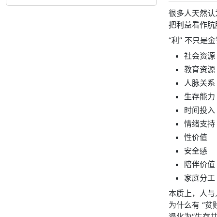
很多人天然认
把利益看作肮
“利” 不只是
社会资源
教育资源
人脉关系
生存能力
时间投入
情绪支持
性价值
安全感
陪伴价值
家庭分工
本质上，人与
为什么有 “
退化为“生存共