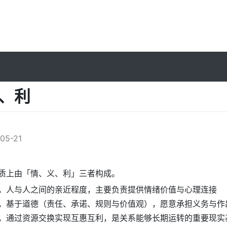
、利
l
05-21
质上由「情、义、利」三者构成。
，人与人之间的亲近程度，主要负责提供情绪价值与心理连接
，基于道德（责任、承诺、规则与价值观），愿意承担义务与作
，通过资源交换实现互惠互利，是关系能够长期运转的重要现实