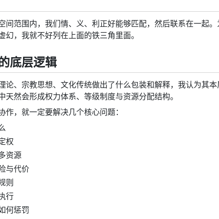
空间范围内，我们情、义、利正好能够匹配，然后联系在一起。
虚幻，我就不好列在上面的铁三角里面。
的底层逻辑
理论、宗教思想、文化传统做出了什么包装和解释，我认为其本
中天然会形成权力体系、等级制度与资源分配结构。
协作，就一定要解决几个核心问题：
么
定权
多资源
险与代价
规则
执行
如何惩罚