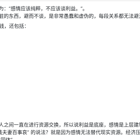
为：“感情应该纯粹，不应该谈利益。”。
脏的东西，避而不谈，是非常愚蠢和虚伪的，每段关系都无法避
金钱，还包括：
人之间一直在进行资源交换，所以说利益是底座，感情是上层建
贫贱夫妻百事哀” 的说法？就是因为感情无法替代现实资源。经济
同体”。