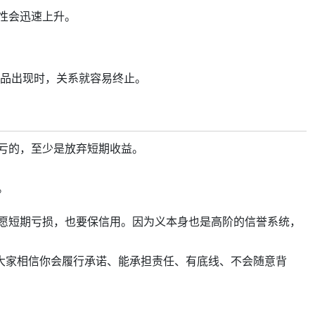
性会迅速上升。
代品出现时，关系就容易终止。
亏的，至少是放弃短期收益。
。
愿短期亏损，也要保信用。因为义本身也是高阶的信誉系统，
为大家相信你会履行承诺、能承担责任、有底线、不会随意背