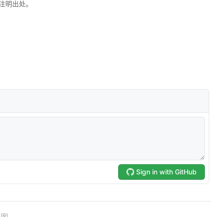
注明出处。
地图