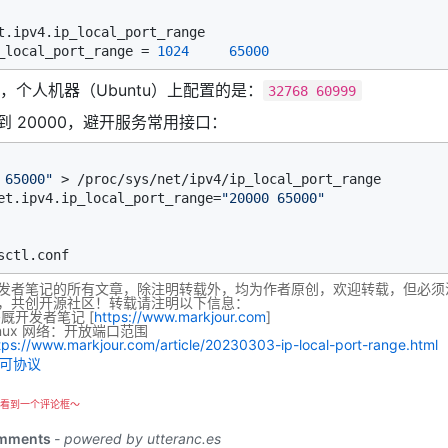
t.ipv4.ip_local_port_range

_local_port_range = 
1024
65000
，个人机器（Ubuntu）上配置的是：
32768 60999
 20000，避开服务常用接口：
 65000"
 > /proc/sys/net/ipv4/ip_local_port_range

et.ipv4.ip_local_port_range=
"20000 65000"
发者笔记的所有文章，除注明转载外，均为作者原创，欢迎转载，但必须
，共创开源社区！转载请注明以下信息：
码厩开发者笔记
[
https://www.markjour.com
]
inux 网络：开放端口范围
tps://www.markjour.com/article/20230303-ip-local-port-range.html
看到一个评论框～