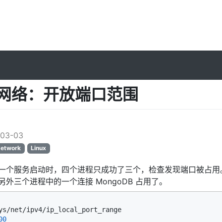
ux 网络：开放端口范围
l
03-03
Network
Linux
一个服务启动时，四个进程只成功了三个，检查发现端口被占用
外三个进程中的一个连接 MongoDB 占用了。
00