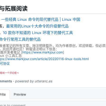
与拓展阅读
,
一些经典 Linux 命令的现代替代品 | Linux 中国
客，
最常用的Linux十大命令的升级替代品
，
10 款你不知道的 Linux 环境下的替代工具
命令行常用工具的替代品
发者笔记的所有文章，除注明转载外，均为作者原创，欢迎转载，但必须
，共创开源社区！转载请注明以下信息：
码厩开发者笔记
[
https://www.markjour.com
]
nux 小工具汇总
tps://www.markjour.com/article/20220116-linux-tools.html
看到一个评论框～