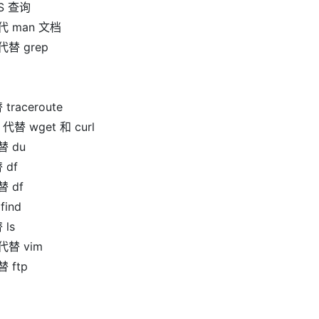
S 查询
 man 文档
代替 grep
traceroute
代替 wget 和 curl
 du
 df
 df
ind
ls
代替 vim
 ftp