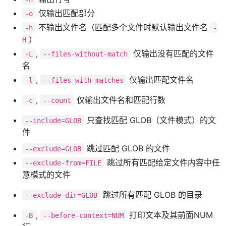
仅输出匹配部分
-o
不输出文件名（匹配多个文件时默认输出文件名
-h
-
）
H
,
仅输出没有匹配的文件
-L
--files-without-match
名
,
仅输出匹配文件名
-l
--files-with-matches
,
仅输出文件名和匹配行数
-c
--count
只查找匹配 GLOB（文件模式）的文
--include=GLOB
件
跳过匹配 GLOB 的文件
--exclude=GLOB
跳过所有匹配给定文件内容中任
--exclude-from=FILE
意模式的文件
跳过所有匹配 GLOB 的目录
--exclude-dir=GLOB
,
打印文本及其前面NUM
-B
--before-context=NUM