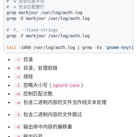
# -w 完全匹配字词
# -x 完全匹配整行
grep markjour /var/log/auth.log

grep -E markjour /var/log/auth.log

# -F, --fixed-strings
grep -F markjour /var/log/auth.log

tail
 -1000 /var/log/auth.log | grep -Ev 
'gnome-keyrin
目录
-r
目录，处理软链
-R
排除
-v
忽略大小写 (
)
-i
ignore-case
控制匹配次数
-m
包含二进制内容的文件当作纯文本处理
-a
包含二进制内容的文件跳过
-I
输出命中内容的偏移量
-b
输出行号
-n