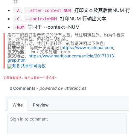
行
,
打印文本及其后面NUM 行
-A
--after-context=NUM
,
打印NUM 行输出文本
-C
--context=NUM
等同于 --context=NUM
-NUM
发布于码厩开发者笔记的所有文章，除注明转载外，均为作者原
创，欢迎转载，但必须注明出处。
尊重他人劳动，共创开源社区！转载请注明以下信息：
转载来源
：
码厩开发者笔记
[
https://www.markjour.com
]
原文标题
：Linux 文本处理：grep
原文地址
：
https://www.markjour.com/article/20171013-
grep.html
如果你有魔法，你可以看到一个评论框～