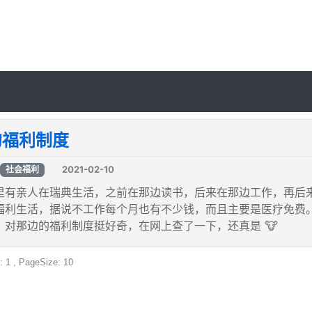
的福利制度
2021-02-10
社会福利
里有亲人在瑞典生活，之前在那边读书，后来在那边工作，再后
福利生活，据说不工作每个月也有不少钱，而且主要是医疗免费
，对那边的福利制度挺好奇，在网上查了一下，还真是 🐮
: 1 , PageSize: 10