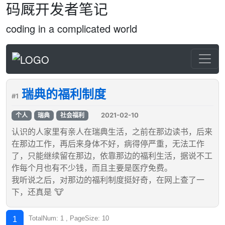
码厩开发者笔记
coding in a complicated world
瑞典的福利制度
#1
2021-02-10
个人
瑞典
社会福利
认识的人家里有亲人在瑞典生活，之前在那边读书，后来
在那边工作，再后来身体不好，病得停严重，无法工作
了，只能继续留在那边，依靠那边的福利生活，据说不工
作每个月也有不少钱，而且主要是医疗免费。
我听说之后，对那边的福利制度挺好奇，在网上查了一
下，还真是 🐮
TotalNum: 1 , PageSize: 10
1