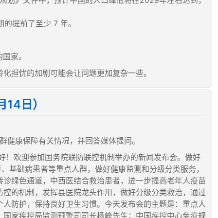
的提前了至少 7 年。
的国家。
龄化担忧的加剧可能会让问题更加复杂一些。
月14日）
绍重点人群健康保障有关情况，并回答媒体提问。
好！欢迎参加国务院联防联控机制举办的新闻发布会。做好
童、基础病患者等重点人群，做好健康监测和分级分类服务，
转诊绿色通道，中西医结合救治患者，进一步提高老年人疫苗
防控的机制，发挥县医院龙头作用，做好分级分类救治，通过
个人防护，保持良好卫生习惯。今天发布会的主题是：重点人
；国家疾控局监测预警司司长杨峰先生；中国疾控中心免疫规