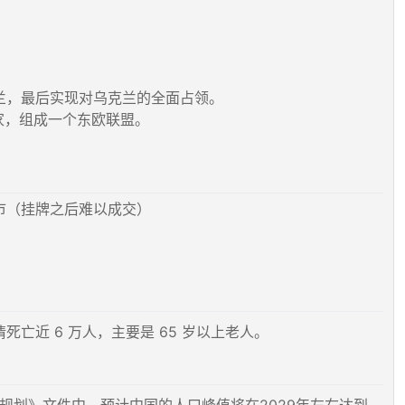
兰，最后实现对乌克兰的全面占领。
家，组成一个东欧联盟。
市（挂牌之后难以成交）
近 6 万人，主要是 65 岁以上老人。
规划》文件中，预计中国的人口峰值将在2029年左右达到，