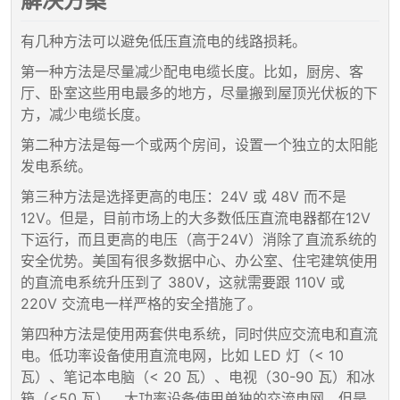
解决方案
有几种方法可以避免低压直流电的线路损耗。
第一种方法是尽量减少配电电缆长度。比如，厨房、客
厅、卧室这些用电最多的地方，尽量搬到屋顶光伏板的下
方，减少电缆长度。
第二种方法是每一个或两个房间，设置一个独立的太阳能
发电系统。
第三种方法是选择更高的电压：24V 或 48V 而不是
12V。但是，目前市场上的大多数低压直流电器都在12V
下运行，而且更高的电压（高于24V）消除了直流系统的
安全优势。美国有很多数据中心、办公室、住宅建筑使用
的直流电系统升压到了 380V，这就需要跟 110V 或
220V 交流电一样严格的安全措施了。
第四种方法是使用两套供电系统，同时供应交流电和直流
电。低功率设备使用直流电网，比如 LED 灯（< 10
瓦）、笔记本电脑（< 20 瓦）、电视（30-90 瓦）和冰
箱（<50 瓦），大功率设备使用单独的交流电网。但是