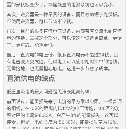
需的光伏板变少了，存储能量的电池系统也可以变小。
其次，逆变器是一种昂贵的设备，而且寿命短于光伏板。
不使用逆变器，可以节省不少钱。
再次，目前的很多直流电气设备，内部带有交流电到直流
电的转换，去掉这个部分，可以使这些设备更简单、更便
宜、更可靠、能耗更低。
最后，直流电的电压低。很多直流电器不超过24伏，没
有电击或火灾危险，使得电工可以使用相对简单的接线，
无需接地，也无需担心触电。这进一步节省了成本。
直流供电的缺点
低压直流电的最大问题是无法长距离传输。
前面说过，能量损失等于电流的平方乘以电阻。一根普通
的铜线，在10米的距离内以12V的电压传输，100瓦的功
率对应的电流是8.33A，会产生3%的能量损失，这可以
接受。但是，电线长度为 50 米时，能量损失变为16%，