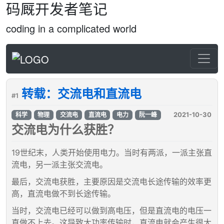
码厩开发者笔记
coding in a complicated world
转载：交流电和直流电
#1
2021-10-30
科学
物理
交流电
直流电
电力
阮一峰
交流电为什么获胜？
19世纪末，人类开始使用电力。当时有两派，一派主张直
流电，另一派主张交流电。
最后，交流电获胜，主要原因是交流电长途传输的效率更
高，直流电做不到长途传输。
当时，交流电已经可以做到高电压，但是直流电的电压一
直做不上去。这导致大功率传输时，直流电就会产生很大