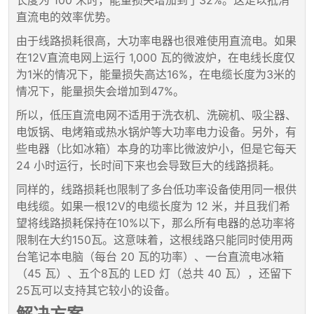
长度为 100 米时，能量损失增加到了32%。这足以抵消
直流电的效率优势。
由于线路损耗很高，大功率电器也很难使用直流电。如果
在12V直流电网上运行 1,000 瓦的微波炉，在电线长度仅
为1米的情况下，能量损失高达16%，在电缆长度为3米的
情况下，能量损失会增加到47%。
所以，低压直流电网不适用于洗衣机、洗碗机、吸尘器、
电饭锅、电烤箱或热水锅炉等大功率电力设备。另外，有
些电器（比如冰箱）本身的功率比微波炉小，但是它每天
24 小时运行，长时间下来也会导致巨大的线路损耗。
同样的，线路损耗也限制了多台低功率设备使用同一根供
电线缆。如果一根12V的电缆长度为 12 米，并且我们希
望将线路损耗保持在10%以下，那么所有电器的总功率将
限制在大约150瓦。这意味着，这根线路只能同时使用两
台笔记本电脑（每台 20 瓦的功率）、一台直流电冰箱
（45 瓦）、五个8瓦的 LED 灯（总共 40 瓦），还留下
25瓦可以支持其它较小的设备。