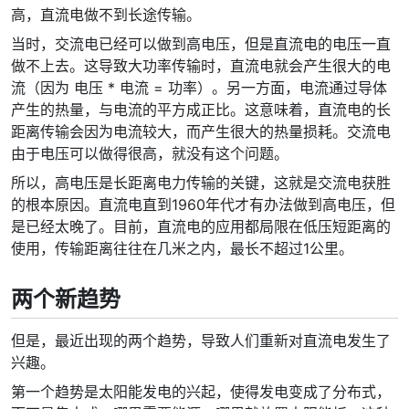
高，直流电做不到长途传输。
当时，交流电已经可以做到高电压，但是直流电的电压一直
做不上去。这导致大功率传输时，直流电就会产生很大的电
流（因为 电压 * 电流 = 功率）。另一方面，电流通过导体
产生的热量，与电流的平方成正比。这意味着，直流电的长
距离传输会因为电流较大，而产生很大的热量损耗。交流电
由于电压可以做得很高，就没有这个问题。
所以，高电压是长距离电力传输的关键，这就是交流电获胜
的根本原因。直流电直到1960年代才有办法做到高电压，但
是已经太晚了。目前，直流电的应用都局限在低压短距离的
使用，传输距离往往在几米之内，最长不超过1公里。
两个新趋势
但是，最近出现的两个趋势，导致人们重新对直流电发生了
兴趣。
第一个趋势是太阳能发电的兴起，使得发电变成了分布式，