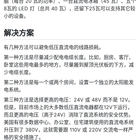
脑（每台 20 瓦的功率）、一台直流电冰箱（45 瓦）、五个
8瓦的 LED 灯（总共 40 瓦），还留下25瓦可以支持其它较
小的设备。
解决方案
有几种方法可以避免低压直流电的线路损耗。
第一种方法是尽量减少配电电缆长度。比如，厨房、客厅、
卧室这些用电最多的地方，尽量搬到屋顶光伏板的下方，减
少电缆长度。
第二种方法是每一个或两个房间，设置一个独立的太阳能发
电系统。
第三种方法是选择更高的电压：24V 或 48V 而不是 12V。
但是，目前市场上的大多数低压直流电器都在12V下运行，
而且更高的电压（高于24V）消除了直流系统的安全优势。
美国有很多数据中心、办公室、住宅建筑使用的直流电系统
升压到了 380V，这就需要跟 110V 或 220V 交流电一样严
格的安全措施了。