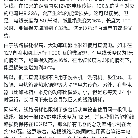
铜线，在10米的距离内以12V的电压传输，100瓦的功率对应
的电流是8.33A，会产生3%的能量损失，这可以接受。但
是，电线长度为 50 米时，能量损失变为16%，长度为 100
米时，能量损失增加到了32%。这足以抵消直流电的效率优
势。
由于线路损耗很高，大功率电器也很难使用直流电。如果在
12V直流电网上运行 1,000 瓦的微波炉，在电线长度仅为1米
的情况下，能量损失高达16%，在电缆长度为3米的情况下，
能量损失会增加到47%。
所以，低压直流电网不适用于洗衣机、洗碗机、吸尘器、电
饭锅、电烤箱或热水锅炉等大功率电力设备。另外，有些电
器（比如冰箱）本身的功率比微波炉小，但是它每天 24 小
时运行，长时间下来也会导致巨大的线路损耗。
同样的，线路损耗也限制了多台低功率设备使用同一根供电
线缆。如果一根12V的电缆长度为 12 米，并且我们希望将线
路损耗保持在10%以下，那么所有电器的总功率将限制在大
约150瓦。这意味着，这根线路只能同时使用两台笔记本电