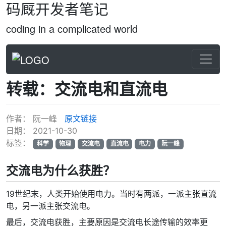
码厩开发者笔记
coding in a complicated world
转载：交流电和直流电
作者：
阮一峰
原文链接
日期：
2021-10-30
标签：
科学
物理
交流电
直流电
电力
阮一峰
交流电为什么获胜？
19世纪末，人类开始使用电力。当时有两派，一派主张直流
电，另一派主张交流电。
最后，交流电获胜，主要原因是交流电长途传输的效率更