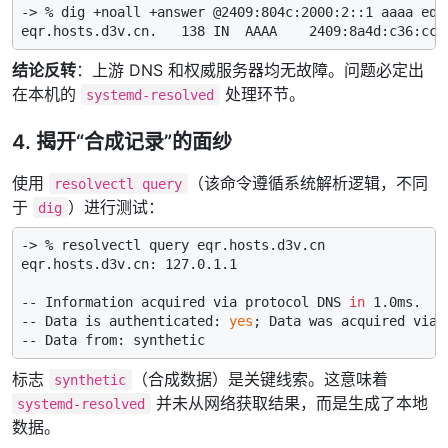
-> % dig +noall +answer @2409:804c:2000:2::1 aaaa eqr
结论反转
：上游 DNS 和权威服务器均无故障。问题必定出
在本机的
处理环节。
systemd-resolved
4. 揭开“合成记录”的面纱
使用
（该命令遵循系统解析逻辑，不同
resolvectl query
于
）进行测试：
dig
-> % resolvectl query eqr.hosts.d3v.cn

eqr.hosts.d3v.cn: 127.0.1.1

-- Information acquired via protocol DNS 
in
 1.0ms.

-- Data is authenticated: 
yes
; Data was acquired via 
标志
（合成数据）是关键线索。这意味着
synthetic
并未从网络获取结果，而是生成了本地
systemd-resolved
数据。