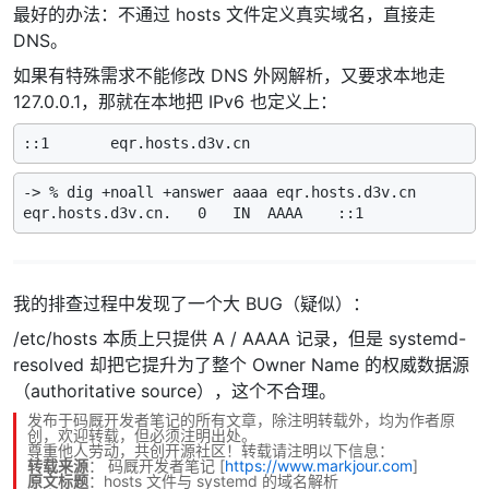
最好的办法：不通过 hosts 文件定义真实域名，直接走
DNS。
如果有特殊需求不能修改 DNS 外网解析，又要求本地走
127.0.0.1，那就在本地把 IPv6 也定义上：
-> % dig +noall +answer aaaa eqr.hosts.d3v.cn

我的排查过程中发现了一个大 BUG（疑似）：
/etc/hosts 本质上只提供 A / AAAA 记录，但是 systemd-
resolved 却把它提升为了整个 Owner Name 的权威数据源
（authoritative source），这个不合理。
发布于码厩开发者笔记的所有文章，除注明转载外，均为作者原
创，欢迎转载，但必须注明出处。
尊重他人劳动，共创开源社区！转载请注明以下信息：
转载来源
：
码厩开发者笔记
[
https://www.markjour.com
]
原文标题
：hosts 文件与 systemd 的域名解析