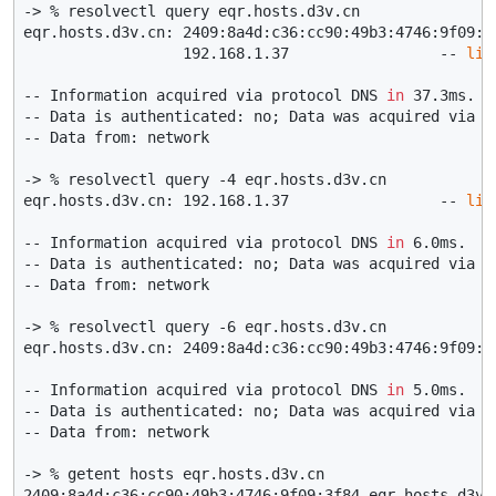
-> % resolvectl query eqr.hosts.d3v.cn

eqr.hosts.d3v.cn: 2409:8a4d:c36:cc90:49b3:4746:9f09:3
                  192.168.1.37                 -- 
lin
-- Information acquired via protocol DNS 
in
 37.3ms.

-- Data is authenticated: no; Data was acquired via 
l
-- Data from: network

-> % resolvectl query -4 eqr.hosts.d3v.cn

eqr.hosts.d3v.cn: 192.168.1.37                 -- 
lin
-- Information acquired via protocol DNS 
in
 6.0ms.

-- Data is authenticated: no; Data was acquired via 
l
-- Data from: network

-> % resolvectl query -6 eqr.hosts.d3v.cn

eqr.hosts.d3v.cn: 2409:8a4d:c36:cc90:49b3:4746:9f09:3
-- Information acquired via protocol DNS 
in
 5.0ms.

-- Data is authenticated: no; Data was acquired via 
l
-- Data from: network

-> % getent hosts eqr.hosts.d3v.cn

2409:8a4d:c36:cc90:49b3:4746:9f09:3f84 eqr.hosts.d3v.c