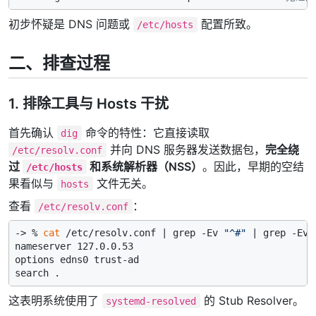
初步怀疑是 DNS 问题或
配置所致。
/etc/hosts
二、排查过程
1. 排除工具与 Hosts 干扰
首先确认
命令的特性：它直接读取
dig
并向 DNS 服务器发送数据包，
完全绕
/etc/resolv.conf
过
和系统解析器（NSS）
。因此，早期的空结
/etc/hosts
果看似与
文件无关。
hosts
查看
：
/etc/resolv.conf
-> % 
cat
 /etc/resolv.conf | grep -Ev 
"^#"
 | grep -Ev 
nameserver 127.0.0.53

options edns0 trust-ad

这表明系统使用了
的 Stub Resolver。
systemd-resolved