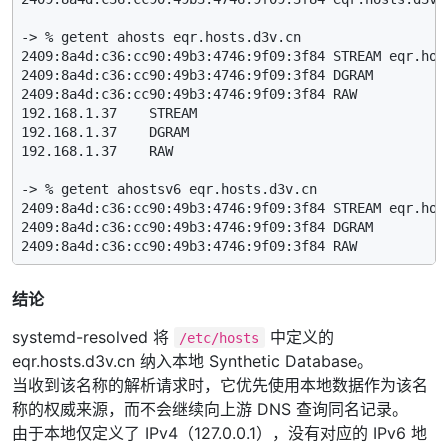
-> % getent ahosts eqr.hosts.d3v.cn

2409:8a4d:c36:cc90:49b3:4746:9f09:3f84 STREAM eqr.host
2409:8a4d:c36:cc90:49b3:4746:9f09:3f84 DGRAM

2409:8a4d:c36:cc90:49b3:4746:9f09:3f84 RAW

192.168.1.37    STREAM

192.168.1.37    DGRAM

192.168.1.37    RAW

-> % getent ahostsv6 eqr.hosts.d3v.cn

2409:8a4d:c36:cc90:49b3:4746:9f09:3f84 STREAM eqr.host
2409:8a4d:c36:cc90:49b3:4746:9f09:3f84 DGRAM

结论
systemd-resolved 将
中定义的
/etc/hosts
eqr.hosts.d3v.cn 纳入本地 Synthetic Database。
当收到该名称的解析请求时，它优先使用本地数据作为该名
称的权威来源，而不会继续向上游 DNS 查询同名记录。
由于本地仅定义了 IPv4（127.0.0.1），没有对应的 IPv6 地