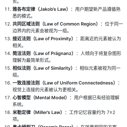
长。
雅各布定律（Jakob’s Law）
：用户期望新产品遵循熟
悉的模式。
共同区域法则（Law of Common Region）
：位于同一
边界内的元素会被视为一组。
接近法则（Law of Proximity）
：距离近的元素被认为
相关。
简洁法则（Law of Prägnanz）
：人倾向于将复杂图形
理解为最简单形式。
相似法则（Law of Similarity）
：相似元素被视为同一
组。
一致连接法则（Law of Uniform Connectedness）
：
视觉上连接的元素被认为更相关。
心智模型（Mental Model）
：用户根据已有经验理解
系统。
米勒定律（Miller’s Law）
：工作记忆容量约为 7±2
项。
奥卡姆剃刀（Occam’s Razor）
：在效果相同的方案