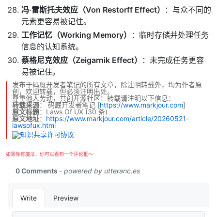
冯·雷斯托夫效应（Von Restorff Effect）
：与众不同的
元素更容易被记住。
工作记忆（Working Memory）
：临时存储并处理任务
信息的认知系统。
蔡格尼克效应（Zeigarnik Effect）
：未完成任务更容
易被记住。
发布于码厩开发者笔记的所有文章，除注明转载外，均为作者原
创，欢迎转载，但必须注明出处。
尊重他人劳动，共创开源社区！转载请注明以下信息：
转载来源
：
码厩开发者笔记
[
https://www.markjour.com
]
原文标题
：Laws Of UX (30 条)
原文地址
：
https://www.markjour.com/article/20260521-
lawsofux.html
如果你有魔法，你可以看到一个评论框～