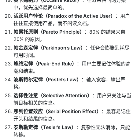
中，优先选择最简单的。
活跃用户悖论（Paradox of the Active User）
：用户
往往直接使用产品，而不阅读文档。
帕累托原则（Pareto Principle）
：80% 的结果来自
20% 的原因。
帕金森定律（Parkinson’s Law）
：任务会膨胀到耗尽
可用时间。
峰终定律（Peak-End Rule）
：用户主要记住体验的高
潮和结束。
波斯特尔定律（Postel’s Law）
：输入宽容，输出严
格。
选择性注意（Selective Attention）
：用户只关注与当
前目标相关的信息。
序列位置效应（Serial Position Effect）
：最容易记住
开头和结尾的信息。
泰斯勒定律（Tesler’s Law）
：复杂性无法消除，只能
转移。