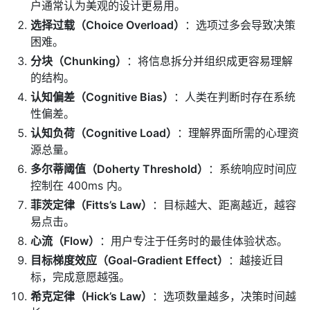
户通常认为美观的设计更易用。
选择过载（Choice Overload）
：选项过多会导致决策
困难。
分块（Chunking）
：将信息拆分并组织成更容易理解
的结构。
认知偏差（Cognitive Bias）
：人类在判断时存在系统
性偏差。
认知负荷（Cognitive Load）
：理解界面所需的心理资
源总量。
多尔蒂阈值（Doherty Threshold）
：系统响应时间应
控制在 400ms 内。
菲茨定律（Fitts’s Law）
：目标越大、距离越近，越容
易点击。
心流（Flow）
：用户专注于任务时的最佳体验状态。
目标梯度效应（Goal-Gradient Effect）
：越接近目
标，完成意愿越强。
希克定律（Hick’s Law）
：选项数量越多，决策时间越