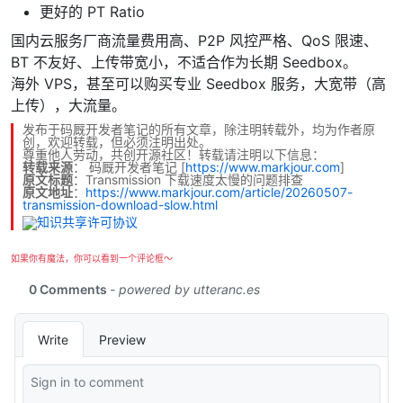
更好的 PT Ratio
国内云服务厂商流量费用高、P2P 风控严格、QoS 限速、
BT 不友好、上传带宽小，不适合作为长期 Seedbox。
海外 VPS，甚至可以购买专业 Seedbox 服务，大宽带（高
上传），大流量。
发布于码厩开发者笔记的所有文章，除注明转载外，均为作者原
创，欢迎转载，但必须注明出处。
尊重他人劳动，共创开源社区！转载请注明以下信息：
转载来源
：
码厩开发者笔记
[
https://www.markjour.com
]
原文标题
：Transmission 下载速度太慢的问题排查
原文地址
：
https://www.markjour.com/article/20260507-
transmission-download-slow.html
如果你有魔法，你可以看到一个评论框～