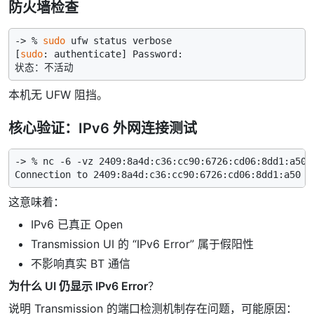
防火墙检查
-> % 
sudo
 ufw status verbose

[
sudo
: authenticate] Password:

本机无 UFW 阻挡。
核心验证：IPv6 外网连接测试
-> % nc -6 -vz 2409:8a4d:c36:cc90:6726:cd06:8dd1:a50 5
这意味着：
IPv6 已真正 Open
Transmission UI 的 “IPv6 Error” 属于假阳性
不影响真实 BT 通信
为什么 UI 仍显示 IPv6 Error
？
说明 Transmission 的端口检测机制存在问题，可能原因：