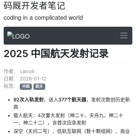
码厩开发者笔记
coding in a complicated world
2025 中国航天发射记录
作者：
catroll
日期：
2026-01-12
标签：
中国
航天
92次入轨发射
，送入
377个航天器
，发射次数创历史新
高
载人航天：4次重大发射（神二十、天舟九、神二十
一、神二十二），含首次应急发射
深空（天问二号）、低轨互联网（数十颗组网）、商业