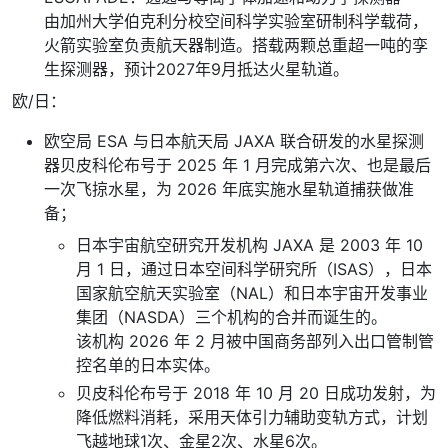
由加州大学伯克利分校空间科学实验室研制科学载荷，
火箭实验室负责航天器制造。搭载两颗总重超一吨的孪
生探测器，预计2027年9月抵达火星轨道。
欧/日：
欧空局 ESA 与日本航天局 JAXA 联合研发的水星探测
器贝皮科伦布号于 2025 年 1 月完成第六次、也是最后
一次飞掠水星，为 2026 年底实施水星轨道捕获做准
备；
日本宇宙航空研究开发机构 JAXA 是 2003 年 10
月 1 日，通过日本空间科学研究所（ISAS），日本
国家航空航天实验室（NAL）和日本宇宙开发事业
集团（NASDA）三个机构的合并而诞生的。
该机构 2026 年 2 月被中国商务部列入出口管制管
控名单的日本实体。
贝皮科伦布号于 2018 年 10 月 20 日成功发射，为
降低燃料消耗，采用天体引力辅助变轨方式，计划
飞越地球1次、金星2次、水星6次。