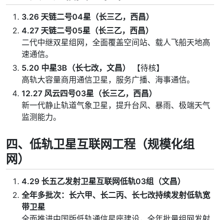
3.26 天链二号04星（长三乙，西昌）
4.27 天链二号05星（长三乙，西昌）
二代中继双星组网，全面覆盖空间站、载人飞船天地高
速通信。
5.20 中星3B（长七改，文昌）
【待核】
高轨大容量商用通信卫星，服务广播、海事通信。
12.27 风云四号03星（长三乙，西昌）
新一代静止轨道气象卫星，提升台风、暴雨、极端天气
监测能力。
四、低轨卫星互联网工程（规模化组
网）
4.29 长五乙发射卫星互联网低轨03组（文昌）
全年多批次：长六甲、长二丙、长七改持续发射低轨宽
带卫星
全面推进中国版低轨通信星座建设，全年批量组网发射