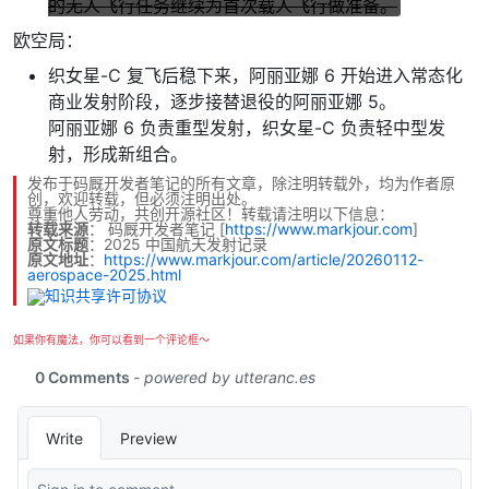
的无人飞行任务继续为首次载人飞行做准备。
欧空局：
织女星-C 复飞后稳下来，阿丽亚娜 6 开始进入常态化
商业发射阶段，逐步接替退役的阿丽亚娜 5。
阿丽亚娜 6 负责重型发射，织女星-C 负责轻中型发
射，形成新组合。
发布于码厩开发者笔记的所有文章，除注明转载外，均为作者原
创，欢迎转载，但必须注明出处。
尊重他人劳动，共创开源社区！转载请注明以下信息：
转载来源
：
码厩开发者笔记
[
https://www.markjour.com
]
原文标题
：2025 中国航天发射记录
原文地址
：
https://www.markjour.com/article/20260112-
aerospace-2025.html
如果你有魔法，你可以看到一个评论框～