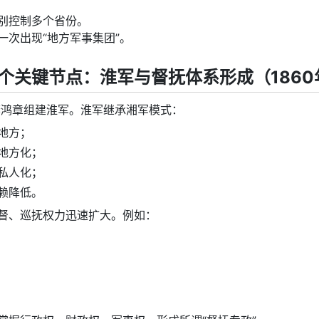
别控制多个省份。
一次出现“地方军事集团”。
个关键节点：淮军与督抚体系形成（1860
，李鸿章组建淮军。淮军继承湘军模式：
地方；
地方化；
私人化；
赖降低。
督、巡抚权力迅速扩大。例如：