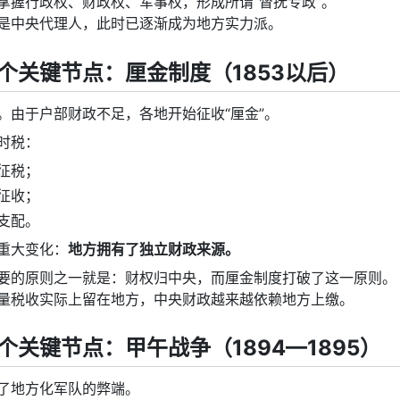
掌握行政权、财政权、军事权，形成所谓“督抚专政”。
是中央代理人，此时已逐渐成为地方实力派。
个关键节点：厘金制度（1853以后）
。由于户部财政不足，各地开始征收“厘金”。
时税：
征税；
征收；
支配。
重大变化：
地方拥有了独立财政来源。
要的原则之一就是：财权归中央，而厘金制度打破了这一原则。
量税收实际上留在地方，中央财政越来越依赖地方上缴。
个关键节点：甲午战争（1894—1895）
了地方化军队的弊端。