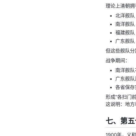
理论上清朝拥
北洋舰队
南洋舰队
福建舰队
广东舰队
但这些舰队分
战争期间：
南洋舰队
广东舰队
各省保存
形成“各扫门
这说明：地方
七、第五
1900年，