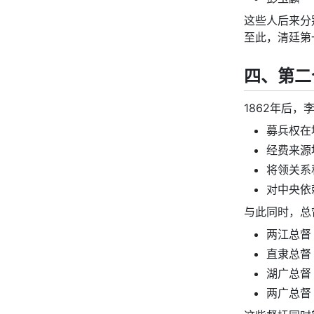
这些人后来分
至此，清廷第
四、第二
1862年后
募兵权在
经费来源
将领关系
对中央依
与此同时，总
两江总督
直隶总督
湖广总督
两广总督