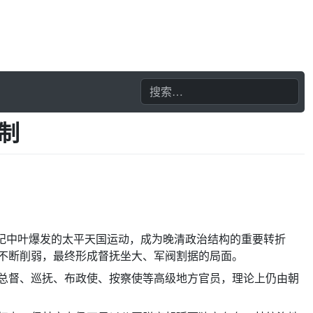
制
世纪中叶爆发的太平天国运动，成为晚清政治结构的重要转折
不断削弱，最终形成督抚坐大、军阀割据的局面。
总督、巡抚、布政使、按察使等高级地方官员，理论上仍由朝