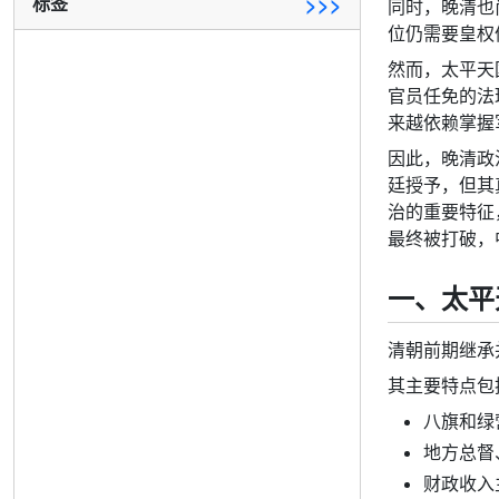
标签
>>>
同时，晚清也
位仍需要皇权
然而，太平天
官员任免的法
来越依赖掌握
因此，晚清政
廷授予，但其
治的重要特征
最终被打破，
一、太平
清朝前期继承
其主要特点包
八旗和绿
地方总督
财政收入