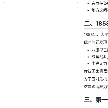
官员任免
地方之间
二、18
1853年，
此时清廷发现
八旗早已
绿营战斗
中央无力
传统国家机器
为了应对危机
这是晚清权力
三、第一