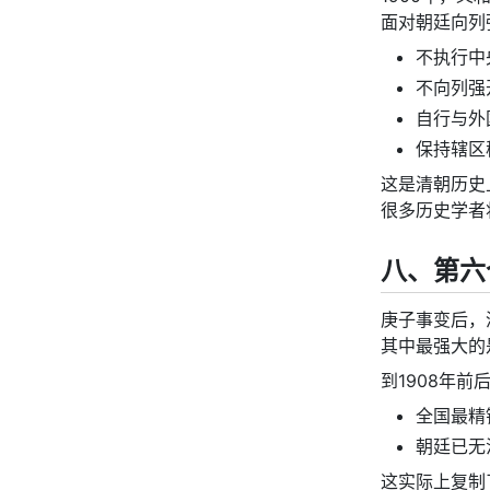
面对朝廷向列
不执行中
不向列强
自行与外
保持辖区
这是清朝历史
很多历史学者
八、第六
庚子事变后，
其中最强大的
到1908年前
全国最精
朝廷已无
这实际上复制