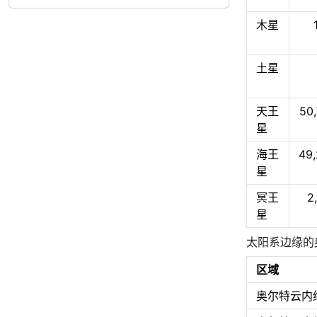
木星
土星
天王
50
星
海王
49
星
冥王
2
星
太阳系边缘的
区域
奥尔特云内