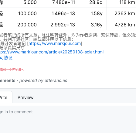
缘
5,000
7.480e+11
28.9d
118 km
缘
100,000
1.496e+13
1.58y
2363 km
缘
200,000
2.992e+13
3.16y
4726 km
发者笔记的所有文章，除注明转载外，均为作者原创，欢迎转载，但必须
，共创开源社区！转载请注明以下信息：
码厩开发者笔记
[
https://www.markjour.com
]
阳系真实尺寸
tps://www.markjour.com/article/20250108-solar.html
看到一个评论框～