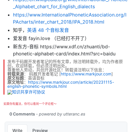
_Alphabet_chart_for_English_dialects
https://www.InternationalPhoneticAssociation.org/I
PAcharts/inter_chart_2018/IPA_2018.html
知乎，
英语 48 个音标发音
爱发音 fayin.love （已经打不开了）
新东方-音标 https://www.xdf.cn/zhuanti/bd-
phonetic-alphabet-card/index.html?src=baidu
发布于码厩开发者笔记的所有文章，除注明转载外，均为作者原
创，欢迎转载，但必须注明出处。
尊重他人劳动，共创开源社区！转载请注明以下信息：
转载来源
：
码厩开发者笔记
[
https://www.markjour.com
]
原文标题
：英语音标
原文地址
：
https://www.markjour.com/article/20231115-
english-phonetic-symbols.html
如果你有魔法，你可以看到一个评论框～