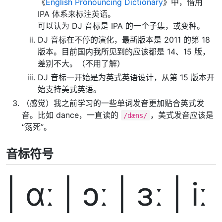
《
English Pronouncing Dictionary
》中，借用
IPA 体系来标注英语。
可以认为 DJ 音标是 IPA 的一个子集，或变种。
DJ 音标在不停的演化，最新版本是 2011 的第 18
版本。目前国内我所见到的应该都是 14、15 版，
差别不大。（不用了解）
DJ 音标一开始是为英式英语设计，从第 15 版本开
始支持美式英语。
（感觉）我之前学习的一些单词发音更加贴合英式发
音。比如 dance，一直读的
，美式发音应该是
/dæns/
“荡死”。
音标符号
| ɑː | ɔː | ɜː | iː