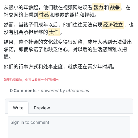
从很小的年龄起，他们就在视频网站观看
暴力
和
战争
，在
社交网络上看到
性感
和暴露的照片和视频。
然而，当孩子们成年以后，他们往往无法实现
经济独立
，也
没有机会承担足够的
责任
。
结果，整个社会的文化就变得很幼稚，成年人感到无法做出
承诺，即使承诺了也缺乏信心，对以后的生活感到难以把
握。
他们的行事方式和处事态度，就像还在青少年时期。
如果你有魔法，你可以看到一个评论框～