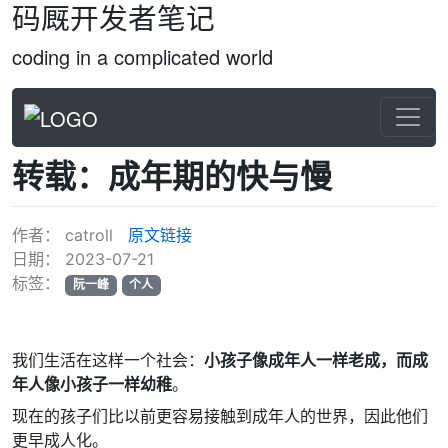
码厩开发者笔记
coding in a complicated world
转载：成年期的快与慢
作者：
catroll
原文链接
日期：
2023-07-21
标签：
阮一峰
个人
我们生活在这样一个社会：
小孩子像成年人一样老成，而成
年人像小孩子一样幼稚
。
现在的孩子们比以前更容易接触到成年人的世界，因此他们
更早成人化。