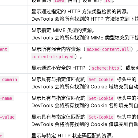
1000
1k
显示通过指定的 HTTP 方法类型检索的资源。
DevTools 会将所有找到的 HTTP 方法填充到
显示指定 MIME 类型的资源。
DevTools 会将所有找到的 MIME 类型填充到
显示所有混合内容资源（
）
ent
mixed-content:all
）。
content:displayed
显示通过不安全的 HTTP（
）或安全
scheme:http
显示具有与指定值匹配的
标头中的
-domain
Set-Cookie
DevTools 会将所有找到的 Cookie 域填充到
显示具有与指定值匹配的
标头中的
-name
Set-Cookie
DevTools 会将所有找到的 Cookie 名称填充
显示具有与指定值匹配的
标头中的
-value
Set-Cookie
DevTools 会将所有找到的 Cookie 值填充到
显示与特定 HTTP 状态码匹配的资源。
e