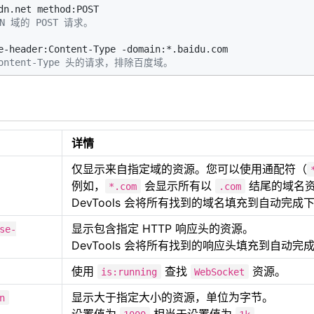
DN 域的 POST 请求。
ontent-Type 头的请求，排除百度域。
详情
仅显示来自指定域的资源。您可以使用通配符（
例如，
会显示所有以
结尾的域名
*.com
.com
DevTools 会将所有找到的域名填充到自动完成
显示包含指定 HTTP 响应头的资源。
se-
DevTools 会将所有找到的响应头填充到自动
使用
查找
资源。
is:running
WebSocket
显示大于指定大小的资源，单位为字节。
n
设置值为
相当于设置值为
。