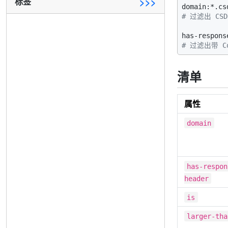
标签
>>>
# 过滤出 CS
# 过滤出带 C
清单
属性
domain
has-respon
header
is
larger-tha