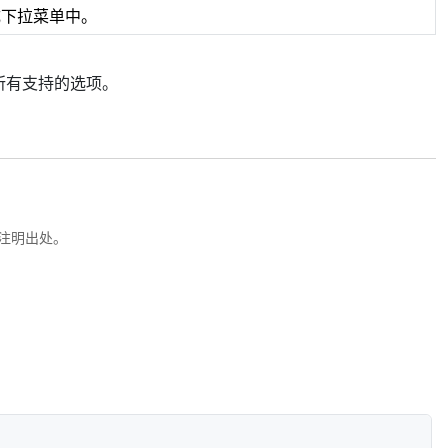
完成下拉菜单中。
所有支持的选项。
注明出处。