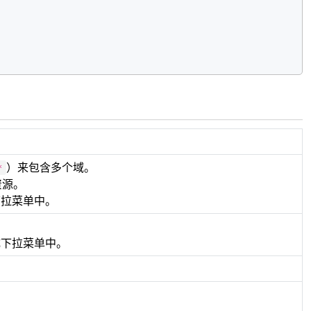
）来包含多个域。
*
资源。
下拉菜单中。
完成下拉菜单中。