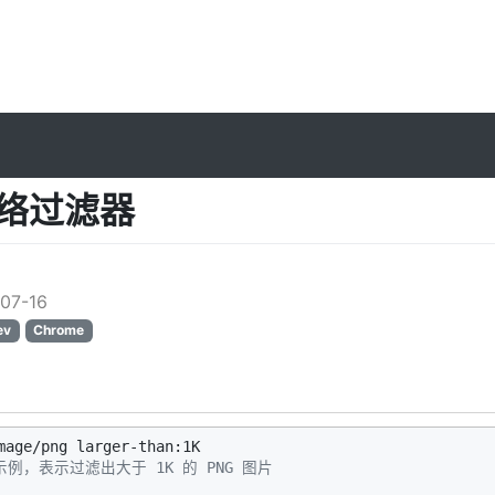
网络过滤器
l
07-16
ev
Chrome
方示例，表示过滤出大于 1K 的 PNG 图片