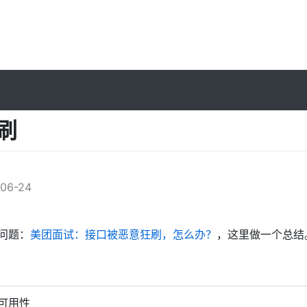
防刷
l
06-24
问题：
美团面试：接口被恶意狂刷，怎么办？
，这里做一个总结
可用性