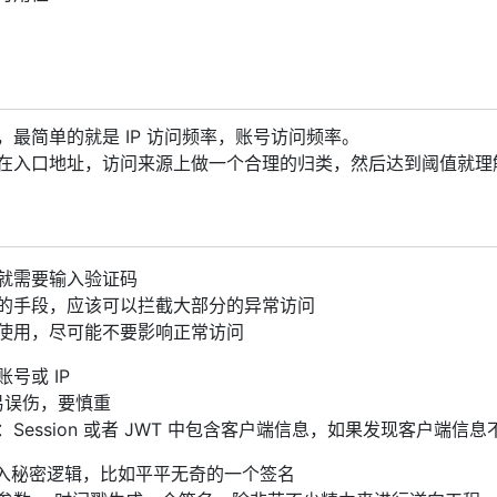
，最简单的就是 IP 访问频率，账号访问频率。
在入口地址，访问来源上做一个合理的归类，然后达到阈值就理
就需要输入验证码
的手段，应该可以拦截大部分的异常访问
使用，尽可能不要影响正常访问
号或 IP
容易误伤，要慎重
：Session 或者 JWT 中包含客户端信息，如果发现客户
中加入秘密逻辑，比如平平无奇的一个签名