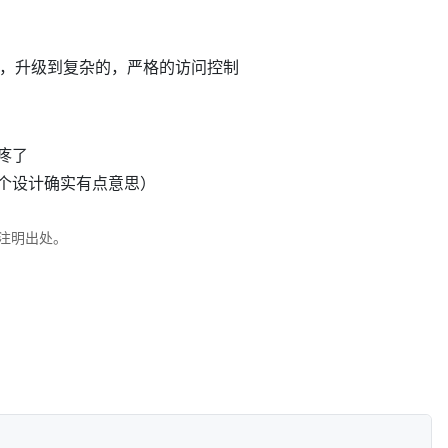
制，升级到复杂的，严格的访问控制
疼了
个设计确实有点意思）
注明出处。