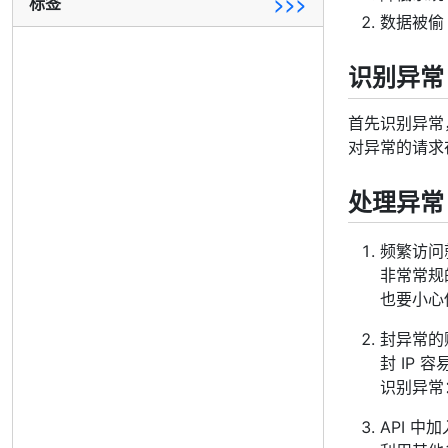
标签
>>>
数据被偷
识别异常
首先识别异常
对异常的请求
处理异常
频繁访问
非常常规
也要小心
封异常的账
封 IP 
识别异常
API 