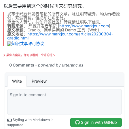
以后需要用到这个的时候再来研究研究。
发布于码厩开发者笔记的所有文章，除注明转载外，均为作者原
创，欢迎转载，但必须注明出处。
尊重他人劳动，共创开源社区！转载请注明以下信息：
转载来源
：
码厩开发者笔记
[
https://www.markjour.com
]
原文标题
：Gradio：简单易用的 Demo 工具（Web）
原文地址
：
https://www.markjour.com/article/20230304-
gradio.html
如果你有魔法，你可以看到一个评论框～