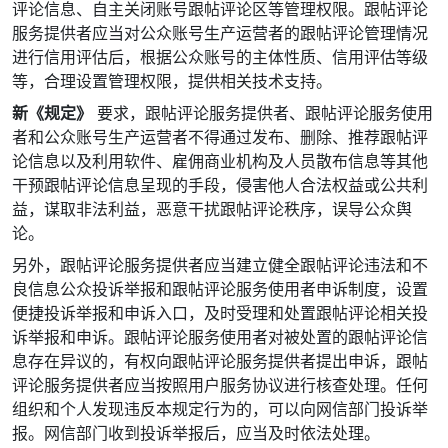
评论信息、自主关闭账号跟帖评论区等管理权限。跟帖评论
服务提供者应当对公众账号生产运营者的跟帖评论管理情况
进行信用评估后，根据公众账号的主体性质、信用评估等级
等，合理设置管理权限，提供相关技术支持。
新《规定》
要求，跟帖评论服务提供者、跟帖评论服务使用
者和公众账号生产运营者不得通过发布、删除、推荐跟帖评
论信息以及利用软件、雇佣商业机构及人员散布信息等其他
干预跟帖评论信息呈现的手段，侵害他人合法权益或公共利
益，谋取非法利益，恶意干扰跟帖评论秩序，误导公众舆
论。
另外，跟帖评论服务提供者应当建立健全跟帖评论违法和不
良信息公众投诉举报和跟帖评论服务使用者申诉制度，设置
便捷投诉举报和申诉入口，及时受理和处置跟帖评论相关投
诉举报和申诉。跟帖评论服务使用者对被处置的跟帖评论信
息存在异议的，有权向跟帖评论服务提供者提出申诉，跟帖
评论服务提供者应当按照用户服务协议进行核查处理。任何
组织和个人发现违反本规定行为的，可以向网信部门投诉举
报。网信部门收到投诉举报后，应当及时依法处理。