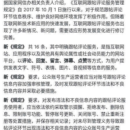
据国家网信办相关负责人介绍，《互联网跟帖评论服务管理
规定》自 2017 年 10 月 1 日施行以来，对于规范跟帖评论
环节信息秩序、维护良好网络环境发挥了积极作用。但随着
互联网新技术新应用的快速发展，互联网跟帖评论服务也出
现了许多新情况、新问题，需要适应形势发展变化进行修订
完善。
新《规定》
共 16 条，其中明确跟帖评论服务，是指互联网
站、应用程序以及其他具有舆论属性或社会动员能力的网站
平台，以
评论、回复、留言、弹幕、点赞
等方式，为用户提
供发表文字、符号、表情、图片、音视频等信息的服务。
新《规定》
要求，公众账号生产运营者应当对账号跟帖评论
信息内容加强审核管理，及时发现跟帖评论环节违法和不良
信息内容并采取必要措施。
新《规定》
要求，对发布违法和不良信息内容的跟帖评论服
务使用者，应当依法依约采取警示提醒、拒绝发布、删除信
息、限制账号功能、暂停账号更新、关闭账号、禁止重新注
册等处置措施，并保存相关记录；对未尽到管理义务导致跟
帖评论环节出现违法和不良信息内容的公众账号生产运营