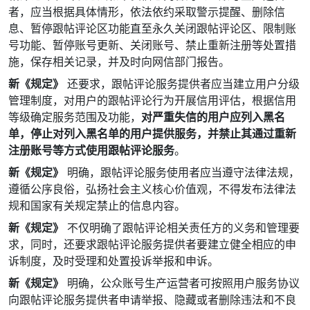
者，应当根据具体情形，依法依约采取警示提醒、删除信
息、暂停跟帖评论区功能直至永久关闭跟帖评论区、限制账
号功能、暂停账号更新、关闭账号、禁止重新注册等处置措
施，保存相关记录，并及时向网信部门报告。
新《规定》
还要求，跟帖评论服务提供者应当建立用户分级
管理制度，对用户的跟帖评论行为开展信用评估，根据信用
等级确定服务范围及功能，
对严重失信的用户应列入黑名
单，停止对列入黑名单的用户提供服务，并禁止其通过重新
注册账号等方式使用跟帖评论服务
。
新《规定》
明确，跟帖评论服务使用者应当遵守法律法规，
遵循公序良俗，弘扬社会主义核心价值观，不得发布法律法
规和国家有关规定禁止的信息内容。
新《规定》
不仅明确了跟帖评论相关责任方的义务和管理要
求，同时，还要求跟帖评论服务提供者要建立健全相应的申
诉制度，及时受理和处置投诉举报和申诉。
新《规定》
明确，公众账号生产运营者可按照用户服务协议
向跟帖评论服务提供者申请举报、隐藏或者删除违法和不良