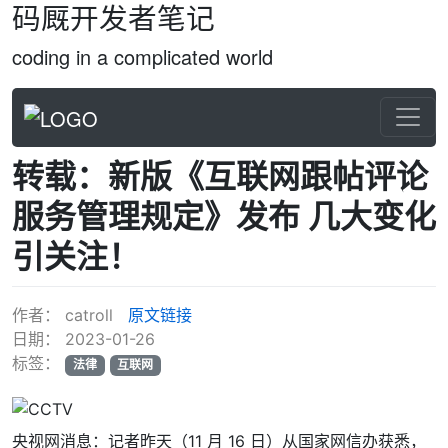
码厩开发者笔记
coding in a complicated world
转载：新版《互联网跟帖评论
服务管理规定》发布 几大变化
引关注！
作者：
catroll
原文链接
日期：
2023-01-26
标签：
法律
互联网
央视网消息：记者昨天（11 月 16 日）从国家网信办获悉，