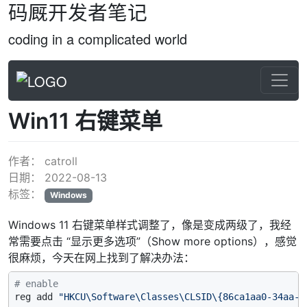
码厩开发者笔记
coding in a complicated world
Win11 右键菜单
作者：
catroll
日期：
2022-08-13
标签：
Windows
Windows 11 右键菜单样式调整了，像是变成两级了，我经
常需要点击 “显示更多选项”（Show more options），感觉
很麻烦，今天在网上找到了解决办法：
# enable
reg add 
"HKCU\Software\Classes\CLSID\{86ca1aa0-34aa-4