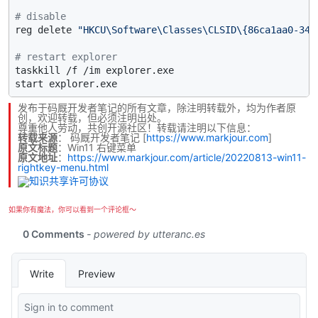
# disable
reg delete 
"HKCU\Software\Classes\CLSID\{86ca1aa0-34a
# restart explorer
taskkill /f /im explorer.exe

发布于码厩开发者笔记的所有文章，除注明转载外，均为作者原
创，欢迎转载，但必须注明出处。
尊重他人劳动，共创开源社区！转载请注明以下信息：
转载来源
：
码厩开发者笔记
[
https://www.markjour.com
]
原文标题
：Win11 右键菜单
原文地址
：
https://www.markjour.com/article/20220813-win11-
rightkey-menu.html
如果你有魔法，你可以看到一个评论框～