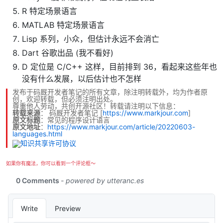
R 特定场景语言
MATLAB 特定场景语言
Lisp 系列，小众，但估计永远不会消亡
Dart 谷歌出品 (我不看好)
D 定位是 C/C++ 这样，目前排到 36，看起来这些年也
没有什么发展，以后估计也不怎样
发布于码厩开发者笔记的所有文章，除注明转载外，均为作者原
创，欢迎转载，但必须注明出处。
尊重他人劳动，共创开源社区！转载请注明以下信息：
转载来源
：
码厩开发者笔记
[
https://www.markjour.com
]
原文标题
：常见的程序设计语言
原文地址
：
https://www.markjour.com/article/20220603-
languages.html
如果你有魔法，你可以看到一个评论框～