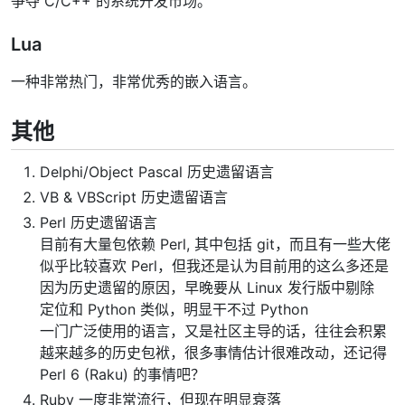
争夺 C/C++ 的系统开发市场。
Lua
一种非常热门，非常优秀的嵌入语言。
其他
Delphi/Object Pascal 历史遗留语言
VB & VBScript 历史遗留语言
Perl 历史遗留语言
目前有大量包依赖 Perl, 其中包括 git，而且有一些大佬
似乎比较喜欢 Perl，但我还是认为目前用的这么多还是
因为历史遗留的原因，早晚要从 Linux 发行版中剔除
定位和 Python 类似，明显干不过 Python
一门广泛使用的语言，又是社区主导的话，往往会积累
越来越多的历史包袱，很多事情估计很难改动，还记得
Perl 6 (Raku) 的事情吧？
Ruby 一度非常流行，但现在明显衰落