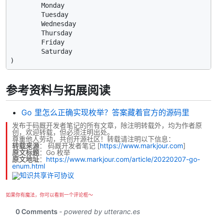
        Monday

        Tuesday

        Wednesday

        Thursday

        Friday

        Saturday

参考资料与拓展阅读
Go 里怎么正确实现枚举？答案藏着官方的源码里
发布于码厩开发者笔记的所有文章，除注明转载外，均为作者原
创，欢迎转载，但必须注明出处。
尊重他人劳动，共创开源社区！转载请注明以下信息：
转载来源
：
码厩开发者笔记
[
https://www.markjour.com
]
原文标题
：Go 枚举
原文地址
：
https://www.markjour.com/article/20220207-go-
enum.html
如果你有魔法，你可以看到一个评论框～