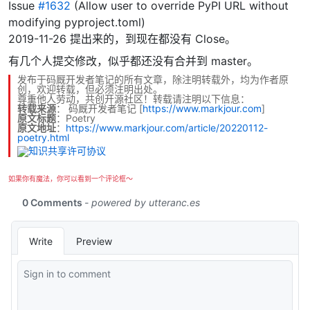
Issue
#1632
(Allow user to override PyPI URL without
modifying pyproject.toml)
2019-11-26 提出来的，到现在都没有 Close。
有几个人提交修改，似乎都还没有合并到 master。
发布于码厩开发者笔记的所有文章，除注明转载外，均为作者原
创，欢迎转载，但必须注明出处。
尊重他人劳动，共创开源社区！转载请注明以下信息：
转载来源
：
码厩开发者笔记
[
https://www.markjour.com
]
原文标题
：Poetry
原文地址
：
https://www.markjour.com/article/20220112-
poetry.html
如果你有魔法，你可以看到一个评论框～