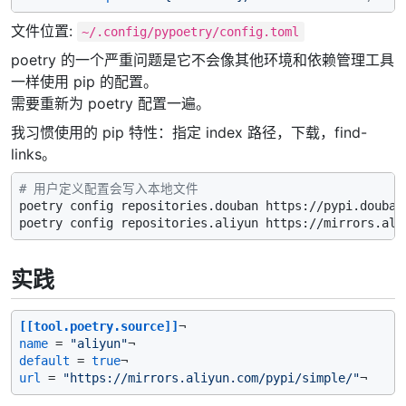
文件位置:
~/.config/pypoetry/config.toml
poetry 的一个严重问题是它不会像其他环境和依赖管理工具
一样使用 pip 的配置。
需要重新为 poetry 配置一遍。
我习惯使用的 pip 特性：指定 index 路径，下载，find-
links。
# 用户定义配置会写入本地文件
poetry config repositories.douban https://pypi.doubani
实践
[[tool.poetry.source]]
name
 = 
"aliyun"
default
 = 
true
url
 = 
"https://mirrors.aliyun.com/pypi/simple/"